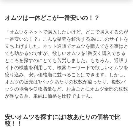
オムツは一体どこが一番安いの！？
『オムツをネットで購入したいけど、どこで購入するのが
一番安いの！？』こんな疑問を解決する為にこのサイトを
立ち上げました。ネット通販でオムツを購入できる事はと
ても助かるのですが、欲しいオムツを1番安く購入できる
ところを探すのにとても苦労しました。もちろん、通販サ
イトの機能を利用して、検索キーワードで欲しいオムツを
絞り込み、安い価格順に並べることはできます。しかし、
オムツの販売は1パックあたりの枚数が違ったり、複数パ
ックの場合や○枚増量など、お店ごとにオムツ全部の枚数
が異なる為、単純に価格を比較でません。
安いオムツを探すには1枚あたりの価格で比
較！！