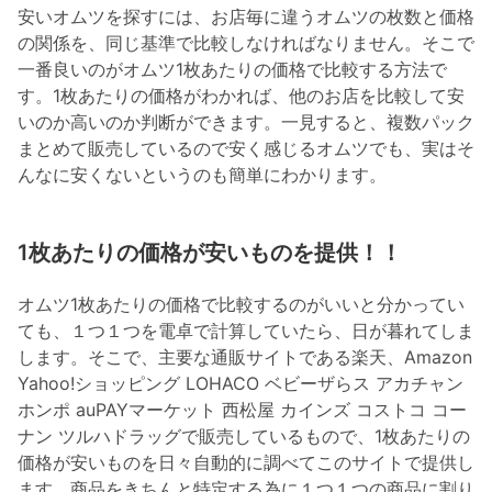
安いオムツを探すには、お店毎に違うオムツの枚数と価格
の関係を、同じ基準で比較しなければなりません。そこで
一番良いのがオムツ1枚あたりの価格で比較する方法で
す。1枚あたりの価格がわかれば、他のお店を比較して安
いのか高いのか判断ができます。一見すると、複数パック
まとめて販売しているので安く感じるオムツでも、実はそ
んなに安くないというのも簡単にわかります。
1枚あたりの価格が安いものを提供！！
オムツ1枚あたりの価格で比較するのがいいと分かってい
ても、１つ１つを電卓で計算していたら、日が暮れてしま
します。そこで、主要な通販サイトである楽天、Amazon
Yahoo!ショッピング LOHACO ベビーザらス アカチャン
ホンポ auPAYマーケット 西松屋 カインズ コストコ コー
ナン ツルハドラッグで販売しているもので、1枚あたりの
価格が安いものを日々自動的に調べてこのサイトで提供し
ます。商品をきちんと特定する為に１つ１つの商品に割り