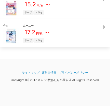
15.2
～
円/枚
テープ
～5kg
4
ムーニー
位
17.2
～
円/枚
テープ
～5kg
サイトマップ
運営者情報
プライバシーポリシー
Copyright (C) 2017 オムツ1枚あたりの最安値 All Rights Reserved.