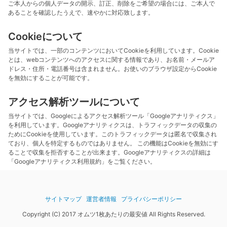
ご本人からの個人データの開示、訂正、削除をご希望の場合には、ご本人で
あることを確認したうえで、速やかに対応致します。
Cookieについて
当サイトでは、一部のコンテンツにおいてCookieを利用しています。Cookie
とは、webコンテンツへのアクセスに関する情報であり、お名前・メールア
ドレス・住所・電話番号は含まれません。お使いのブラウザ設定からCookie
を無効にすることが可能です。
アクセス解析ツールについて
当サイトでは、Googleによるアクセス解析ツール「Googleアナリティクス」
を利用しています。Googleアナリティクスは、トラフィックデータの収集の
ためにCookieを使用しています。このトラフィックデータは匿名で収集され
ており、個人を特定するものではありません。 この機能はCookieを無効にす
ることで収集を拒否することが出来ます。Googleアナリティクスの詳細は
「Googleアナリティクス利用規約」をご覧ください。
サイトマップ
運営者情報
プライバシーポリシー
Copyright (C) 2017 オムツ1枚あたりの最安値 All Rights Reserved.