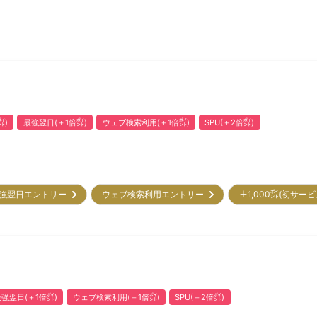
㌽)
最強翌日(＋1倍㌽)
ウェブ検索利用(＋1倍㌽)
SPU(＋2倍㌽)
強翌日エントリー
ウェブ検索利用エントリー
＋1,000㌽(初サー
強翌日(＋1倍㌽)
ウェブ検索利用(＋1倍㌽)
SPU(＋2倍㌽)