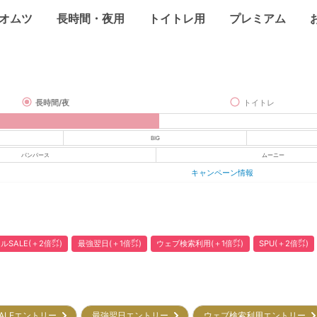
オムツ
長時間・夜用
トイトレ用
プレミアム
長時間/夜
トイトレ
BIG
パンパース
ムーニー
キャンペーン情報
ルSALE(＋2倍㌽)
最強翌日(＋1倍㌽)
ウェブ検索利用(＋1倍㌽)
SPU(＋2倍㌽)
ALEエントリー
最強翌日エントリー
ウェブ検索利用エントリー