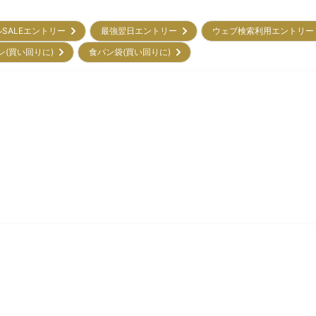
ルSALEエントリー
最強翌日エントリー
ウェブ検索利用エントリ
ン(買い回りに)
食パン袋(買い回りに)