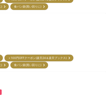
に)
食パン袋(買い回りに)
＋100円OFFクーポン(楽天24＆楽天ブックス)
に)
食パン袋(買い回りに)