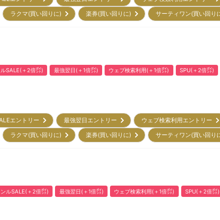
ラクマ(買い回りに)
楽券(買い回りに)
サーティワン(買い回り
ルSALE(＋2倍㌽)
最強翌日(＋1倍㌽)
ウェブ検索利用(＋1倍㌽)
SPU(＋2倍㌽)
ALEエントリー
最強翌日エントリー
ウェブ検索利用エントリー
ラクマ(買い回りに)
楽券(買い回りに)
サーティワン(買い回り
ンルSALE(＋2倍㌽)
最強翌日(＋1倍㌽)
ウェブ検索利用(＋1倍㌽)
SPU(＋2倍㌽)