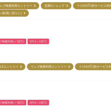
ェブ検索利用エントリー
定期3ショップ
＋1,000㌽(初サービス利
ン袋(買い回りに)
ブ検索利用(＋1倍㌽)
SPU(＋2倍㌽)
ALEエントリー
ウェブ検索利用エントリー
＋1,000㌽(初サービス
ブ検索利用(＋1倍㌽)
SPU(＋2倍㌽)