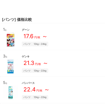
[
パンツ
] 価格比較
1
グーン
位
17.6
～
円/枚
パンツ
12kg～24kg
3
ゲンキ
位
21.3
～
円/枚
パンツ
12kg～22kg
5
パンパース
位
22.4
～
円/枚
パンツ
12kg～22kg