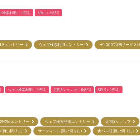
ブ検索利用(＋1倍㌽)
SPU(＋2倍㌽)
ALEエントリー
ウェブ検索利用エントリー
＋1,000㌽(初サービス
)
ウェブ検索利用(＋1倍㌽)
定期3ショップ(＋5倍㌽)
SPU(＋2倍㌽)
強翌日エントリー
ウェブ検索利用エントリー
定期3ショップ
券(買い回りに)
サーティワン(買い回りに)
食パン袋(買い回りに)