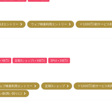
ALEエントリー
ウェブ検索利用エントリー
＋1,000㌽(初サービス
1倍㌽)
定期3ショップ(＋5倍㌽)
SPU(＋2倍㌽)
ェブ検索利用エントリー
定期3ショップ
＋1,000㌽(初サービス利
ン袋(買い回りに)