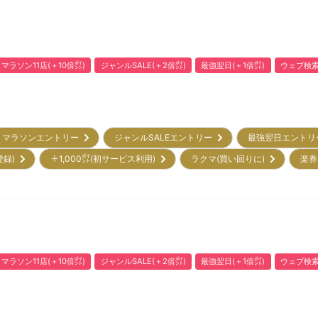
マラソン11店(＋10倍㌽)
ジャンルSALE(＋2倍㌽)
最強翌日(＋1倍㌽)
ウェブ検索
マラソンエントリー
ジャンルSALEエントリー
最強翌日エント
登録)
＋1,000㌽(初サービス利用)
ラクマ(買い回りに)
楽券
マラソン11店(＋10倍㌽)
ジャンルSALE(＋2倍㌽)
最強翌日(＋1倍㌽)
ウェブ検索