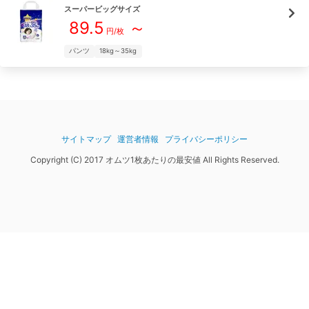
スーパービッグ
サイズ
89.5
～
円/枚
パンツ
18kg～35kg
サイトマップ
運営者情報
プライバシーポリシー
Copyright (C) 2017 オムツ1枚あたりの最安値 All Rights Reserved.