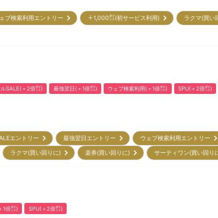
ェブ検索利用エントリー
＋1,000㌽(初サービス利用)
ラクマ(買い
ルSALE(＋2倍㌽)
最強翌日(＋1倍㌽)
ウェブ検索利用(＋1倍㌽)
SPU(＋2倍㌽)
ALEエントリー
最強翌日エントリー
ウェブ検索利用エントリー
ラクマ(買い回りに)
楽券(買い回りに)
サーティワン(買い回り
1倍㌽)
SPU(＋2倍㌽)