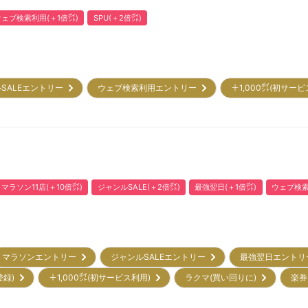
ウェブ検索利用(＋1倍㌽)
SPU(＋2倍㌽)
SALEエントリー
ウェブ検索利用エントリー
＋1,000㌽(初サー
マラソン11店(＋10倍㌽)
ジャンルSALE(＋2倍㌽)
最強翌日(＋1倍㌽)
ウェブ検索
マラソンエントリー
ジャンルSALEエントリー
最強翌日エント
登録)
＋1,000㌽(初サービス利用)
ラクマ(買い回りに)
楽券