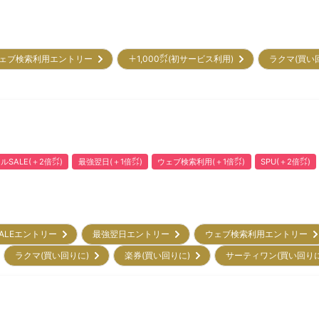
ェブ検索利用エントリー
＋1,000㌽(初サービス利用)
ラクマ(買い
ルSALE(＋2倍㌽)
最強翌日(＋1倍㌽)
ウェブ検索利用(＋1倍㌽)
SPU(＋2倍㌽)
ALEエントリー
最強翌日エントリー
ウェブ検索利用エントリー
ラクマ(買い回りに)
楽券(買い回りに)
サーティワン(買い回り