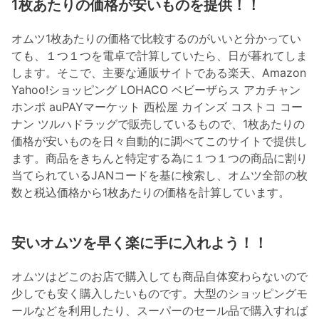
1枚あたりの価格が安いものを提供！！
オムツ1枚あたりの価格で比較するのがいいと分かってい
ても、１つ１つを電卓で計算していたら、日が暮れてしま
します。そこで、主要な通販サイトである楽天、Amazon
Yahoo!ショッピング LOHACO ベビーザらス アカチャン
ホンポ auPAYマーケット 西松屋 カインズ コストコ コー
ナン ツルハドラッグで販売しているもので、1枚あたりの
価格が安いものを日々自動的に調べてこのサイトで提供し
ます。商品をきちんと特定する為に１つ１つの商品に割り
当てられているJANコードを基に検索し、オムツ全部の枚
数と税込価格から1枚あたりの価格を計算しています。
安いオムツを早く楽に手に入れよう！！
オムツはどこのお店で購入しても商品自体変わらないので
少しでも安く購入したいものです。大型のショッピングモ
ールなどを利用したり、スーパーのセール品で購入すれば