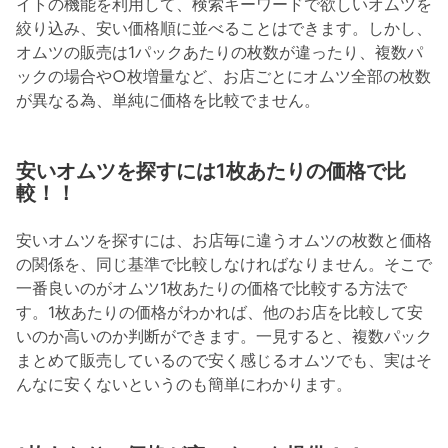
イトの機能を利用して、検索キーワードで欲しいオムツを
絞り込み、安い価格順に並べることはできます。しかし、
オムツの販売は1パックあたりの枚数が違ったり、複数パ
ックの場合や○枚増量など、お店ごとにオムツ全部の枚数
が異なる為、単純に価格を比較でません。
安いオムツを探すには1枚あたりの価格で比
較！！
安いオムツを探すには、お店毎に違うオムツの枚数と価格
の関係を、同じ基準で比較しなければなりません。そこで
一番良いのがオムツ1枚あたりの価格で比較する方法で
す。1枚あたりの価格がわかれば、他のお店を比較して安
いのか高いのか判断ができます。一見すると、複数パック
まとめて販売しているので安く感じるオムツでも、実はそ
んなに安くないというのも簡単にわかります。