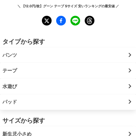
＼
【12.0円/枚】グーン テープ Sサイズ 安いランキング
の最安値 ／
タイプから探す
パンツ
テープ
水遊び
パッド
サイズから探す
新生児小さめ