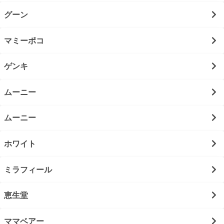
グーン
マミーポコ
ゲンキ
ムーニー
ムーニー
ホワイト
ミラフィール
恵生堂
ママベアー