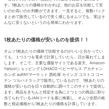
す。1枚あたりの価格がわかれば、他のお店を比較して安
いのか高いのか判断ができます。一見すると、複数パック
まとめて販売しているので安く感じるオムツでも、実はそ
んなに安くないというのも簡単にわかります。
1枚あたりの価格が安いものを提供！！
オムツ1枚あたりの価格で比較するのがいいと分かってい
ても、１つ１つを電卓で計算していたら、日が暮れてしま
します。そこで、主要な通販サイトである楽天、Amazon
Yahoo!ショッピング LOHACO ベビーザらス アカチャン
ホンポ auPAYマーケット 西松屋 カインズ コストコ コー
ナン ツルハドラッグで販売しているもので、1枚あたりの
価格が安いものを日々自動的に調べてこのサイトで提供し
ます。商品をきちんと特定する為に１つ１つの商品に割り
当てられているJANコードを基に検索し、オムツ全部の枚
数と税込価格から1枚あたりの価格を計算しています。