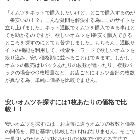
『オムツをネットで購入したいけど、どこで購入するのが
一番安いの！？』こんな疑問を解決する為にこのサイトを
立ち上げました。ネット通販でオムツを購入できる事はと
ても助かるのですが、欲しいオムツを1番安く購入できる
ところを探すのにとても苦労しました。もちろん、通販サ
イトの機能を利用して、検索キーワードで欲しいオムツを
絞り込み、安い価格順に並べることはできます。しかし、
オムツの販売は1パックあたりの枚数が違ったり、複数パ
ックの場合や○枚増量など、お店ごとにオムツ全部の枚数
が異なる為、単純に価格を比較でません。
安いオムツを探すには1枚あたりの価格で比
較！！
安いオムツを探すには、お店毎に違うオムツの枚数と価格
の関係を、同じ基準で比較しなければなりません。そこで
一番良いのがオムツ1枚あたりの価格で比較する方法で