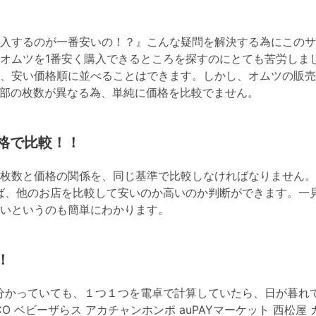
入するのが一番安いの！？』こんな疑問を解決する為にこのサ
オムツを1番安く購入できるところを探すのにとても苦労しま
、安い価格順に並べることはできます。しかし、オムツの販売
部の枚数が異なる為、単純に価格を比較でません。
格で比較！！
枚数と価格の関係を、同じ基準で比較しなければなりません。
ば、他のお店を比較して安いのか高いのか判断ができます。一
いというのも簡単にわかります。
！
分かっていても、１つ１つを電卓で計算していたら、日が暮れ
OHACO ベビーザらス アカチャンホンポ auPAYマーケット 西