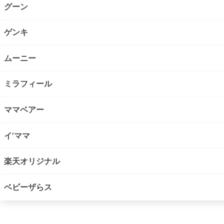
グーン
ゲンキ
ムーニー
ミラフィール
ママベアー
イ’ママ
楽天オリジナル
ベビーザらス