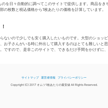
ものを日々自動的に調べてこのサイトで提供します。商品をき
全部の枚数と税込価格から1枚あたりの価格を計算しています。
！！
らないので少しでも安く購入したいものです。大型のショッピ
、お子さんがいる時に外出して購入するのはとても難しいと思
。ですので、是非このサイトで、できるだけ手間をかけずに、
サイトマップ
運営者情報
プライバシーポリシー
Copyright (C) 2017 オムツ1枚あたりの最安値 All Rights Reserved.