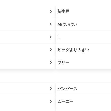
新生児
Mはいはい
L
ビッグより大きい
フリー
パンパース
ムーニー