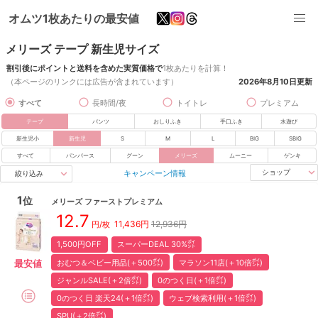
オムツ1枚あたりの最安値
メリーズ テープ 新生児サイズ
割引後にポイントと送料を含めた実質価格で
1枚あたりを計算！
（本ページのリンクには広告が含まれています）
2026年8月10日
更新
すべて
長時間/夜
トイトレ
プレミアム
テープ
パンツ
おしりふき
手口ふき
水遊び
新生児小
新生児
S
M
L
BIG
SBIG
すべて
パンパース
グーン
メリーズ
ムーニー
ゲンキ
キャンペーン情報
ショップ
絞り込み
1
位
メリーズ
ファーストプレミアム
12.7
11,436
円
12,936円
円/枚
1,500円OFF
スーパーDEAL 30%㌽
おむつ＆ベビー用品(＋500㌽)
マラソン11店(＋10倍㌽)
最安値
ジャンルSALE(＋2倍㌽)
0のつく日(＋1倍㌽)
0のつく日 楽天24(＋1倍㌽)
ウェブ検索利用(＋1倍㌽)
SPU(＋2倍㌽)