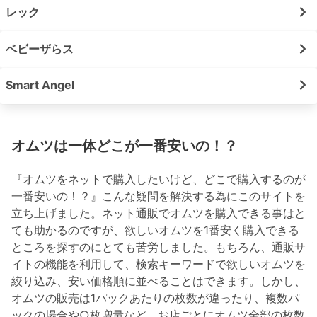
レック
ベビーザらス
Smart Angel
オムツは一体どこが一番安いの！？
『オムツをネットで購入したいけど、どこで購入するのが
一番安いの！？』こんな疑問を解決する為にこのサイトを
立ち上げました。ネット通販でオムツを購入できる事はと
ても助かるのですが、欲しいオムツを1番安く購入できる
ところを探すのにとても苦労しました。もちろん、通販サ
イトの機能を利用して、検索キーワードで欲しいオムツを
絞り込み、安い価格順に並べることはできます。しかし、
オムツの販売は1パックあたりの枚数が違ったり、複数パ
ックの場合や○枚増量など、お店ごとにオムツ全部の枚数