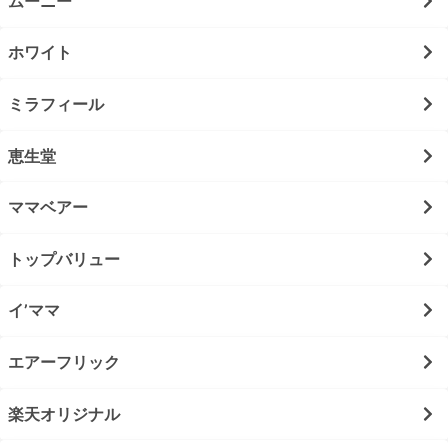
ムーニー
ホワイト
ミラフィール
恵生堂
ママベアー
トップバリュー
イ’ママ
エアーフリック
楽天オリジナル