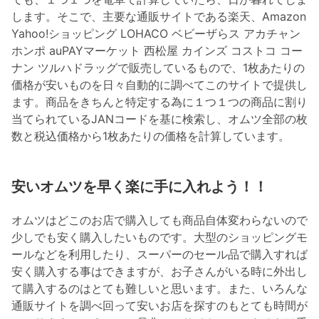
します。そこで、主要な通販サイトである楽天、Amazon
Yahoo!ショッピング LOHACO ベビーザらス アカチャン
ホンポ auPAYマーケット 西松屋 カインズ コストコ コー
ナン ツルハドラッグで販売しているもので、1枚あたりの
価格が安いものを日々自動的に調べてこのサイトで提供し
ます。商品をきちんと特定する為に１つ１つの商品に割り
当てられているJANコードを基に検索し、オムツ全部の枚
数と税込価格から1枚あたりの価格を計算しています。
安いオムツを早く楽に手に入れよう！！
オムツはどこのお店で購入しても商品自体変わらないので
少しでも安く購入したいものです。大型のショッピングモ
ールなどを利用したり、スーパーのセール品で購入すれば
安く購入する事はできますが、お子さんがいる時に外出し
て購入するのはとても難しいと思います。また、いろんな
通販サイトを調べ回って安いお店を探すのもとても時間が