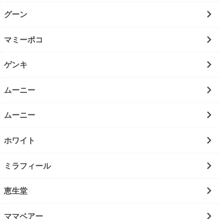
グーン
マミーポコ
ゲンキ
ムーニー
ムーニー
ホワイト
ミラフィール
恵生堂
ママベアー