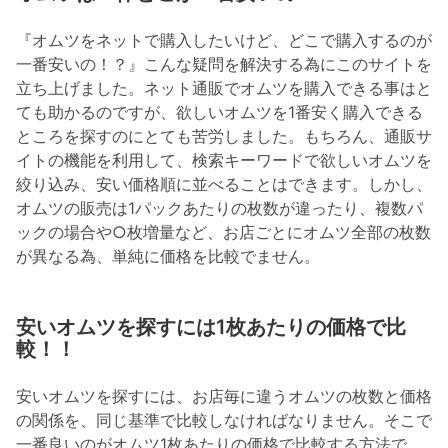
『オムツをネットで購入したいけど、どこで購入するのが
一番安いの！？』こんな疑問を解決する為にこのサイトを
立ち上げました。ネット通販でオムツを購入できる事はと
ても助かるのですが、欲しいオムツを1番安く購入できる
ところを探すのにとても苦労しました。もちろん、通販サ
イトの機能を利用して、検索キーワードで欲しいオムツを
絞り込み、安い価格順に並べることはできます。しかし、
オムツの販売は1パックあたりの枚数が違ったり、複数パ
ックの場合や○枚増量など、お店ごとにオムツ全部の枚数
が異なる為、単純に価格を比較でません。
安いオムツを探すには1枚あたりの価格で比
較！！
安いオムツを探すには、お店毎に違うオムツの枚数と価格
の関係を、同じ基準で比較しなければなりません。そこで
一番良いのがオムツ1枚あたりの価格で比較する方法で