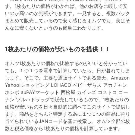
す。1枚あたりの価格がわかれば、他のお店を比較して安
いのか高いのか判断ができます。一見すると、複数パック
まとめて販売しているので安く感じるオムツでも、実はそ
んなに安くないというのも簡単にわかります。
1枚あたりの価格が安いものを提供！！
オムツ1枚あたりの価格で比較するのがいいと分かってい
ても、１つ１つを電卓で計算していたら、日が暮れてしま
します。そこで、主要な通販サイトである楽天、Amazon
Yahoo!ショッピング LOHACO ベビーザらス アカチャン
ホンポ auPAYマーケット 西松屋 カインズ コストコ コー
ナン ツルハドラッグで販売しているもので、1枚あたりの
価格が安いものを日々自動的に調べてこのサイトで提供し
ます。商品をきちんと特定する為に１つ１つの商品に割り
当てられているJANコードを基に検索し、オムツ全部の枚
数と税込価格から1枚あたりの価格を計算しています。