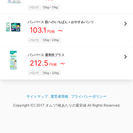
パンツ
12kg～17kg
パンパース
肌へのいちばん＋おやすみパンツ
103.1
～
円/枚
パンツ
12kg～22kg
パンパース
通気性プラス
212.5
～
円/枚
パンツ
12kg～22kg
サイトマップ
運営者情報
プライバシーポリシー
Copyright (C) 2017 オムツ1枚あたりの最安値 All Rights Reserved.