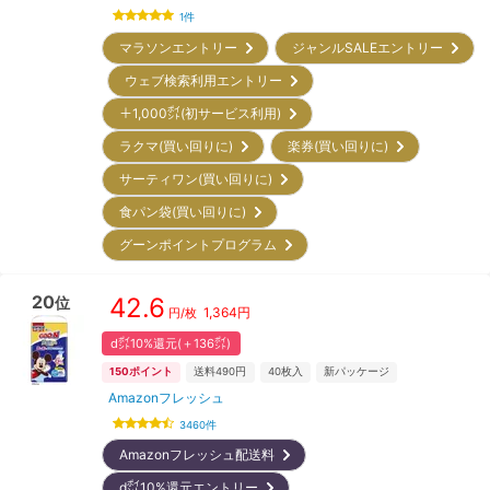
1
件
マラソンエントリー
ジャンルSALEエントリー
ウェブ検索利用エントリー
＋1,000㌽(初サービス利用)
ラクマ(買い回りに)
楽券(買い回りに)
サーティワン(買い回りに)
食パン袋(買い回りに)
グーンポイントプログラム
20
42.6
位
1,364
円
円/枚
d㌽10%還元(＋136㌽)
150
ポイント
送料490円
40
枚入
新パッケージ
Amazonフレッシュ
3460
件
Amazonフレッシュ配送料
d㌽10%還元エントリー