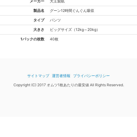
メーカー
大王製紙
製品名
グーン
12時間ぐんぐん吸収
タイプ
パンツ
大きさ
ビッグ
サイズ
（
12kg～20kg
）
1パックの枚数
40枚
サイトマップ
運営者情報
プライバシーポリシー
Copyright (C) 2017 オムツ1枚あたりの最安値 All Rights Reserved.