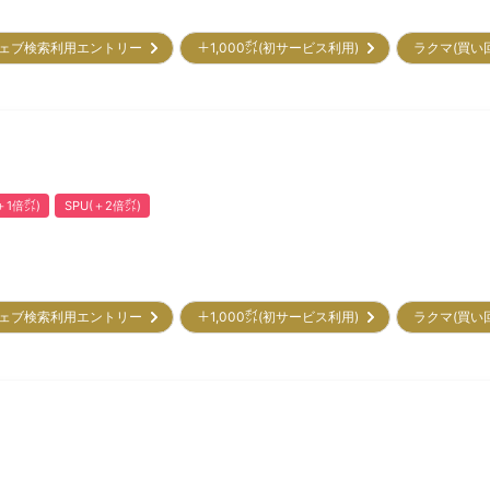
ェブ検索利用エントリー
＋1,000㌽(初サービス利用)
ラクマ(買い
1倍㌽)
SPU(＋2倍㌽)
ェブ検索利用エントリー
＋1,000㌽(初サービス利用)
ラクマ(買い