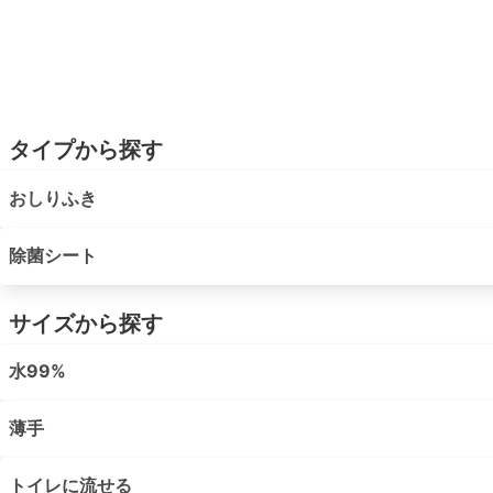
タイプから探す
おしりふき
除菌シート
サイズから探す
水99%
薄手
トイレに流せる