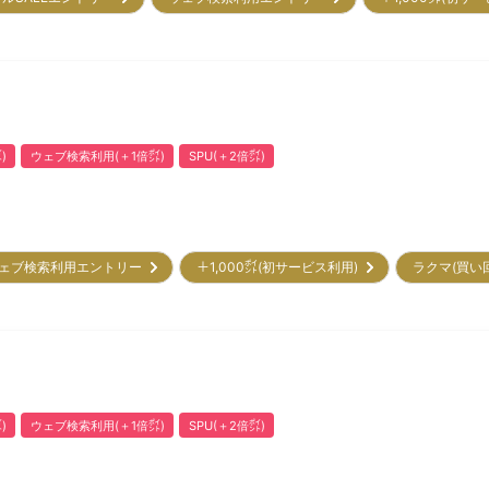
)
ウェブ検索利用(＋1倍㌽)
SPU(＋2倍㌽)
ェブ検索利用エントリー
＋1,000㌽(初サービス利用)
ラクマ(買い
)
ウェブ検索利用(＋1倍㌽)
SPU(＋2倍㌽)