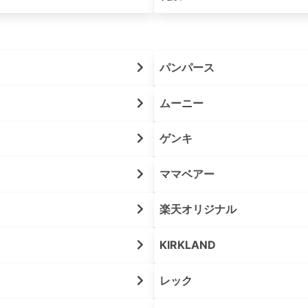
パンパース
ムーニー
ゲンキ
ママベアー
楽天オリジナル
KIRKLAND
レック