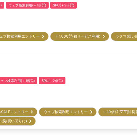
)
ウェブ検索利用(＋1倍㌽)
SPU(＋2倍㌽)
ェブ検索利用エントリー
＋1,000㌽(初サービス利用)
ラクマ(買い
ウェブ検索利用(＋1倍㌽)
SPU(＋2倍㌽)
ルSALEエントリー
ウェブ検索利用エントリー
＋10倍㌽(ママ割 
ン袋(買い回りに)