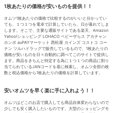
1枚あたりの価格が安いものを提供！！
オムツ1枚あたりの価格で比較するのがいいと分かってい
ても、１つ１つを電卓で計算していたら、日が暮れてしま
します。そこで、主要な通販サイトである楽天、Amazon
Yahoo!ショッピング LOHACO ベビーザらス アカチャン
ホンポ auPAYマーケット 西松屋 カインズ コストコ コー
ナン ツルハドラッグで販売しているもので、1枚あたりの
価格が安いものを日々自動的に調べてこのサイトで提供し
ます。商品をきちんと特定する為に１つ１つの商品に割り
当てられているJANコードを基に検索し、オムツ全部の枚
数と税込価格から1枚あたりの価格を計算しています。
安いオムツを早く楽に手に入れよう！！
オムツはどこのお店で購入しても商品自体変わらないので
少しでも安く購入したいものです。大型のショッピングモ