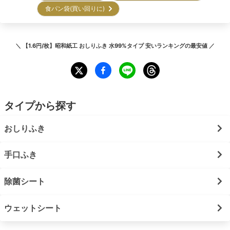
食パン袋(買い回りに)
＼
【1.6円/枚】昭和紙工 おしりふき 水99%タイプ 安いランキング
の最安値 ／
タイプから探す
おしりふき
手口ふき
除菌シート
ウェットシート