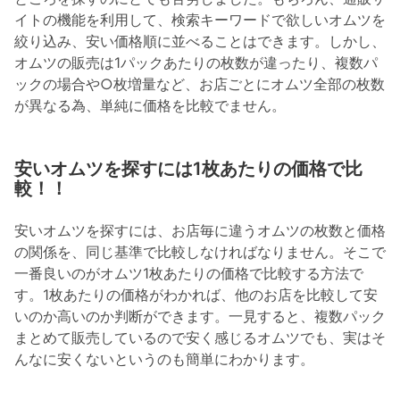
イトの機能を利用して、検索キーワードで欲しいオムツを
絞り込み、安い価格順に並べることはできます。しかし、
オムツの販売は1パックあたりの枚数が違ったり、複数パ
ックの場合や○枚増量など、お店ごとにオムツ全部の枚数
が異なる為、単純に価格を比較でません。
安いオムツを探すには1枚あたりの価格で比
較！！
安いオムツを探すには、お店毎に違うオムツの枚数と価格
の関係を、同じ基準で比較しなければなりません。そこで
一番良いのがオムツ1枚あたりの価格で比較する方法で
す。1枚あたりの価格がわかれば、他のお店を比較して安
いのか高いのか判断ができます。一見すると、複数パック
まとめて販売しているので安く感じるオムツでも、実はそ
んなに安くないというのも簡単にわかります。