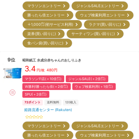
マラソンエントリー
ジャンルSALEエントリー
勝ったら倍エントリー
ウェブ検索利用エントリー
＋1,000㌽(初サービス利用)
ラクマ(買い回りに)
楽券(買い回りに)
サーティワン(買い回りに)
食パン袋(買い回りに)
9
位
昭和紙工
水成分赤ちゃんのおしりふき
3.4
480
円
円/枚
マラソン11店(＋10倍㌽)
ジャンルSALE(＋2倍㌽)
W勝利!勝ったら倍(＋2倍㌽)
ウェブ検索利用(＋1倍㌽)
SPU(＋2倍㌽)
72
ポイント
送料無料
120
枚入
姫路流通センター (Rakuten)
マラソンエントリー
ジャンルSALEエントリー
勝ったら倍エントリー
ウェブ検索利用エントリー