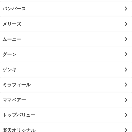
パンパース
メリーズ
ムーニー
グーン
ゲンキ
ミラフィール
ママベアー
トップバリュー
楽天オリジナル