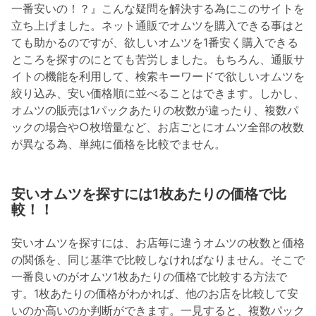
一番安いの！？』こんな疑問を解決する為にこのサイトを
立ち上げました。ネット通販でオムツを購入できる事はと
ても助かるのですが、欲しいオムツを1番安く購入できる
ところを探すのにとても苦労しました。もちろん、通販サ
イトの機能を利用して、検索キーワードで欲しいオムツを
絞り込み、安い価格順に並べることはできます。しかし、
オムツの販売は1パックあたりの枚数が違ったり、複数パ
ックの場合や○枚増量など、お店ごとにオムツ全部の枚数
が異なる為、単純に価格を比較でません。
安いオムツを探すには1枚あたりの価格で比
較！！
安いオムツを探すには、お店毎に違うオムツの枚数と価格
の関係を、同じ基準で比較しなければなりません。そこで
一番良いのがオムツ1枚あたりの価格で比較する方法で
す。1枚あたりの価格がわかれば、他のお店を比較して安
いのか高いのか判断ができます。一見すると、複数パック