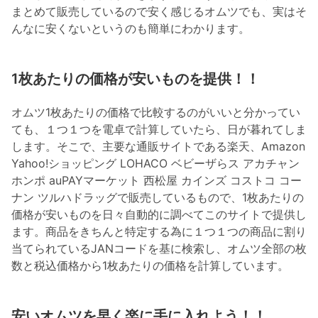
まとめて販売しているので安く感じるオムツでも、実はそ
んなに安くないというのも簡単にわかります。
1枚あたりの価格が安いものを提供！！
オムツ1枚あたりの価格で比較するのがいいと分かってい
ても、１つ１つを電卓で計算していたら、日が暮れてしま
します。そこで、主要な通販サイトである楽天、Amazon
Yahoo!ショッピング LOHACO ベビーザらス アカチャン
ホンポ auPAYマーケット 西松屋 カインズ コストコ コー
ナン ツルハドラッグで販売しているもので、1枚あたりの
価格が安いものを日々自動的に調べてこのサイトで提供し
ます。商品をきちんと特定する為に１つ１つの商品に割り
当てられているJANコードを基に検索し、オムツ全部の枚
数と税込価格から1枚あたりの価格を計算しています。
安いオムツを早く楽に手に入れよう！！