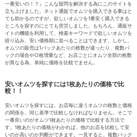
一番安いの！？』こんな疑問を解決する為にこのサイトを
立ち上げました。ネット通販でオムツを購入できる事はと
ても助かるのですが、欲しいオムツを1番安く購入できる
ところを探すのにとても苦労しました。もちろん、通販サ
イトの機能を利用して、検索キーワードで欲しいオムツを
絞り込み、安い価格順に並べることはできます。しかし、
オムツの販売は1パックあたりの枚数が違ったり、複数パ
ックの場合や○枚増量など、お店ごとにオムツ全部の枚数
が異なる為、単純に価格を比較でません。
安いオムツを探すには1枚あたりの価格で比
較！！
安いオムツを探すには、お店毎に違うオムツの枚数と価格
の関係を、同じ基準で比較しなければなりません。そこで
一番良いのがオムツ1枚あたりの価格で比較する方法で
す。1枚あたりの価格がわかれば、他のお店を比較して安
いのか高いのか判断ができます。一見すると、複数パック