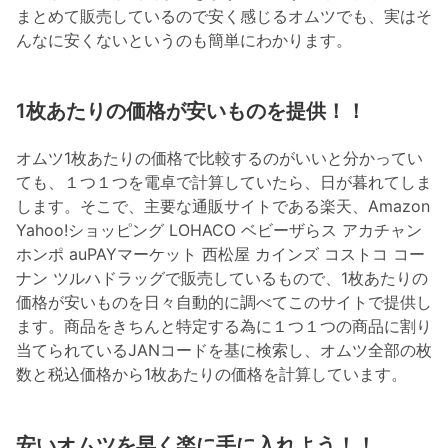
まとめて販売しているので安く感じるオムツでも、実はそ
んなに安くないというのも簡単にわかります。
1枚あたりの価格が安いものを提供！！
オムツ1枚あたりの価格で比較するのがいいと分かってい
ても、１つ１つを電卓で計算していたら、日が暮れてしま
します。そこで、主要な通販サイトである楽天、Amazon
Yahoo!ショッピング LOHACO ベビーザらス アカチャン
ホンポ auPAYマーケット 西松屋 カインズ コストコ コー
ナン ツルハドラッグで販売しているもので、1枚あたりの
価格が安いものを日々自動的に調べてこのサイトで提供し
ます。商品をきちんと特定する為に１つ１つの商品に割り
当てられているJANコードを基に検索し、オムツ全部の枚
数と税込価格から1枚あたりの価格を計算しています。
安いオムツを早く楽に手に入れよう！！