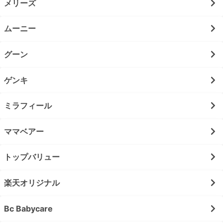
メリーズ
ムーニー
グーン
ゲンキ
ミラフィール
ママベアー
トップバリュー
楽天オリジナル
Bc Babycare