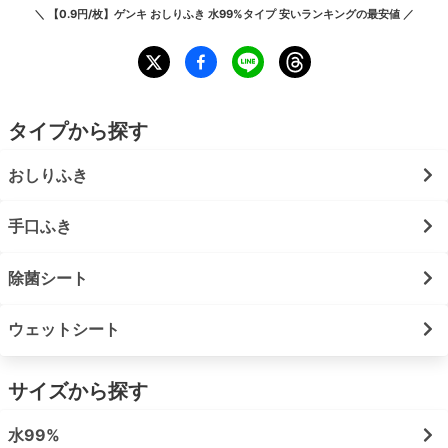
＼
【0.9円/枚】ゲンキ おしりふき 水99%タイプ 安いランキング
の最安値 ／
タイプから探す
おしりふき
手口ふき
除菌シート
ウェットシート
サイズから探す
水99%