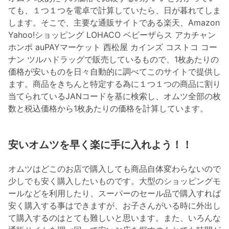
ても、１つ１つを電卓で計算していたら、日が暮れてしま
します。そこで、主要な通販サイトである楽天、Amazon
Yahoo!ショッピング LOHACO ベビーザらス アカチャン
ホンポ auPAYマーケット 西松屋 カインズ コストコ コー
ナン ツルハドラッグで販売しているもので、1枚あたりの
価格が安いものを日々自動的に調べてこのサイトで提供し
ます。商品をきちんと特定する為に１つ１つの商品に割り
当てられているJANコードを基に検索し、オムツ全部の枚
数と税込価格から1枚あたりの価格を計算しています。
安いオムツを早く楽に手に入れよう！！
オムツはどこのお店で購入しても商品自体変わらないので
少しでも安く購入したいものです。大型のショッピングモ
ールなどを利用したり、スーパーのセール品で購入すれば
安く購入する事はできますが、お子さんがいる時に外出し
て購入するのはとても難しいと思います。また、いろんな