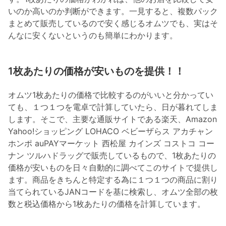
いのか高いのか判断ができます。一見すると、複数パック
まとめて販売しているので安く感じるオムツでも、実はそ
んなに安くないというのも簡単にわかります。
1枚あたりの価格が安いものを提供！！
オムツ1枚あたりの価格で比較するのがいいと分かってい
ても、１つ１つを電卓で計算していたら、日が暮れてしま
します。そこで、主要な通販サイトである楽天、Amazon
Yahoo!ショッピング LOHACO ベビーザらス アカチャン
ホンポ auPAYマーケット 西松屋 カインズ コストコ コー
ナン ツルハドラッグで販売しているもので、1枚あたりの
価格が安いものを日々自動的に調べてこのサイトで提供し
ます。商品をきちんと特定する為に１つ１つの商品に割り
当てられているJANコードを基に検索し、オムツ全部の枚
数と税込価格から1枚あたりの価格を計算しています。