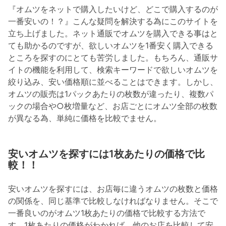
『オムツをネットで購入したいけど、どこで購入するのが
一番安いの！？』こんな疑問を解決する為にこのサイトを
立ち上げました。ネット通販でオムツを購入できる事はと
ても助かるのですが、欲しいオムツを1番安く購入できる
ところを探すのにとても苦労しました。もちろん、通販サ
イトの機能を利用して、検索キーワードで欲しいオムツを
絞り込み、安い価格順に並べることはできます。しかし、
オムツの販売は1パックあたりの枚数が違ったり、複数パ
ックの場合や○枚増量など、お店ごとにオムツ全部の枚数
が異なる為、単純に価格を比較でません。
安いオムツを探すには1枚あたりの価格で比
較！！
安いオムツを探すには、お店毎に違うオムツの枚数と価格
の関係を、同じ基準で比較しなければなりません。そこで
一番良いのがオムツ1枚あたりの価格で比較する方法で
す。1枚あたりの価格がわかれば、他のお店を比較して安