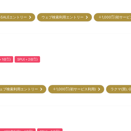
SALEエントリー
ウェブ検索利用エントリー
＋1,000㌽(初サー
1倍㌽)
SPU(＋2倍㌽)
ェブ検索利用エントリー
＋1,000㌽(初サービス利用)
ラクマ(買い