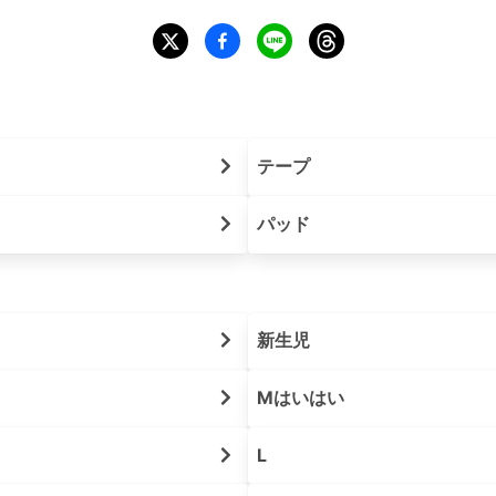
テープ
パッド
新生児
Mはいはい
L