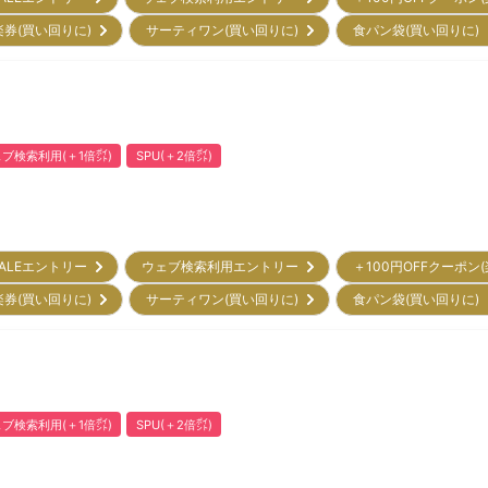
楽券(買い回りに)
サーティワン(買い回りに)
食パン袋(買い回りに
ブ検索利用(＋1倍㌽)
SPU(＋2倍㌽)
ALEエントリー
ウェブ検索利用エントリー
＋100円OFFクーポン
楽券(買い回りに)
サーティワン(買い回りに)
食パン袋(買い回りに
ブ検索利用(＋1倍㌽)
SPU(＋2倍㌽)