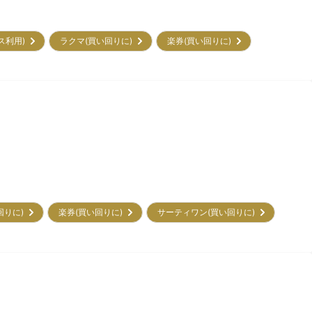
ビス利用)
ラクマ(買い回りに)
楽券(買い回りに)
回りに)
楽券(買い回りに)
サーティワン(買い回りに)