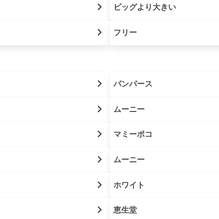
ビッグより大きい
フリー
パンパース
ムーニー
マミーポコ
ムーニー
ホワイト
恵生堂