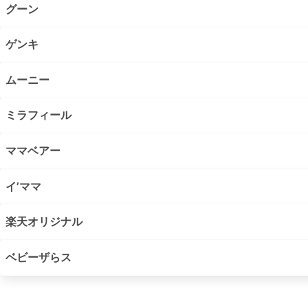
グーン
ゲンキ
ムーニー
ミラフィール
ママベアー
イ’ママ
楽天オリジナル
ベビーザらス