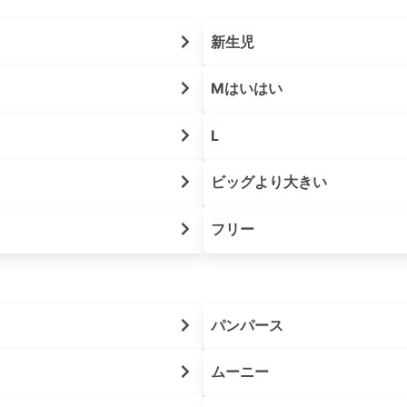
新生児
Mはいはい
L
ビッグより大きい
フリー
パンパース
ムーニー