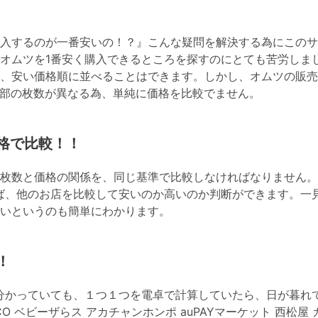
入するのが一番安いの！？』こんな疑問を解決する為にこのサ
オムツを1番安く購入できるところを探すのにとても苦労しま
、安い価格順に並べることはできます。しかし、オムツの販売
部の枚数が異なる為、単純に価格を比較でません。
格で比較！！
枚数と価格の関係を、同じ基準で比較しなければなりません。
ば、他のお店を比較して安いのか高いのか判断ができます。一
いというのも簡単にわかります。
！
分かっていても、１つ１つを電卓で計算していたら、日が暮れ
OHACO ベビーザらス アカチャンホンポ auPAYマーケット 西