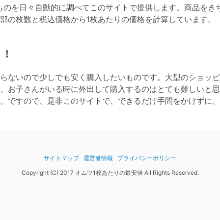
ものを日々自動的に調べてこのサイトで提供します。商品をき
全部の枚数と税込価格から1枚あたりの価格を計算しています。
！！
らないので少しでも安く購入したいものです。大型のショッピ
、お子さんがいる時に外出して購入するのはとても難しいと思
。ですので、是非このサイトで、できるだけ手間をかけずに、
サイトマップ
運営者情報
プライバシーポリシー
Copyright (C) 2017 オムツ1枚あたりの最安値 All Rights Reserved.