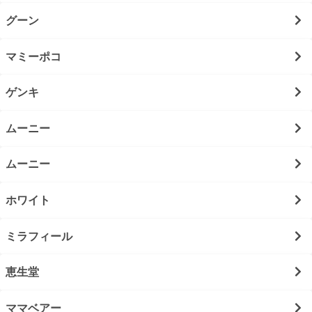
グーン
マミーポコ
ゲンキ
ムーニー
ムーニー
ホワイト
ミラフィール
恵生堂
ママベアー