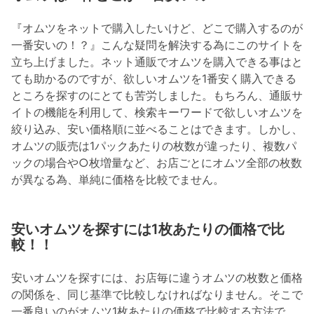
『オムツをネットで購入したいけど、どこで購入するのが
一番安いの！？』こんな疑問を解決する為にこのサイトを
立ち上げました。ネット通販でオムツを購入できる事はと
ても助かるのですが、欲しいオムツを1番安く購入できる
ところを探すのにとても苦労しました。もちろん、通販サ
イトの機能を利用して、検索キーワードで欲しいオムツを
絞り込み、安い価格順に並べることはできます。しかし、
オムツの販売は1パックあたりの枚数が違ったり、複数パ
ックの場合や○枚増量など、お店ごとにオムツ全部の枚数
が異なる為、単純に価格を比較でません。
安いオムツを探すには1枚あたりの価格で比
較！！
安いオムツを探すには、お店毎に違うオムツの枚数と価格
の関係を、同じ基準で比較しなければなりません。そこで
一番良いのがオムツ1枚あたりの価格で比較する方法で