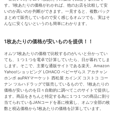
す。1枚あたりの価格がわかれば、他のお店を比較して安
いのか高いのか判断ができます。一見すると、複数パック
まとめて販売しているので安く感じるオムツでも、実はそ
んなに安くないというのも簡単にわかります。
1枚あたりの価格が安いものを提供！！
オムツ1枚あたりの価格で比較するのがいいと分かってい
ても、１つ１つを電卓で計算していたら、日が暮れてしま
します。そこで、主要な通販サイトである楽天、Amazon
Yahoo!ショッピング LOHACO ベビーザらス アカチャン
ホンポ auPAYマーケット 西松屋 カインズ コストコ コー
ナン ツルハドラッグで販売しているもので、1枚あたりの
価格が安いものを日々自動的に調べてこのサイトで提供し
ます。商品をきちんと特定する為に１つ１つの商品に割り
当てられているJANコードを基に検索し、オムツ全部の枚
数と税込価格から1枚あたりの価格を計算しています。