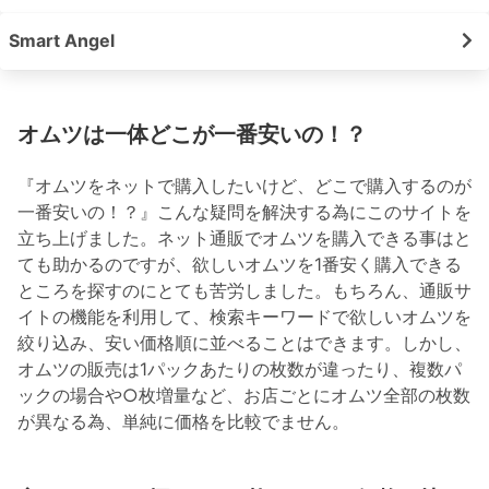
Smart Angel
オムツは一体どこが一番安いの！？
『オムツをネットで購入したいけど、どこで購入するのが
一番安いの！？』こんな疑問を解決する為にこのサイトを
立ち上げました。ネット通販でオムツを購入できる事はと
ても助かるのですが、欲しいオムツを1番安く購入できる
ところを探すのにとても苦労しました。もちろん、通販サ
イトの機能を利用して、検索キーワードで欲しいオムツを
絞り込み、安い価格順に並べることはできます。しかし、
オムツの販売は1パックあたりの枚数が違ったり、複数パ
ックの場合や○枚増量など、お店ごとにオムツ全部の枚数
が異なる為、単純に価格を比較でません。