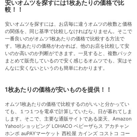
安いオムツを探すには1枚あたりの価格で比
較！！
安いオムツを探すには、お店毎に違うオムツの枚数と価格
の関係を、同じ基準で比較しなければなりません。そこで
一番良いのがオムツ1枚あたりの価格で比較する方法で
す。1枚あたりの価格がわかれば、他のお店を比較して安
いのか高いのか判断ができます。一見すると、複数パック
まとめて販売しているので安く感じるオムツでも、実はそ
んなに安くないというのも簡単にわかります。
1枚あたりの価格が安いものを提供！！
オムツ1枚あたりの価格で比較するのがいいと分かってい
ても、１つ１つを電卓で計算していたら、日が暮れてしま
します。そこで、主要な通販サイトである楽天、Amazon
Yahoo!ショッピング LOHACO ベビーザらス アカチャン
ホンポ auPAYマーケット 西松屋 カインズ コストコ コー