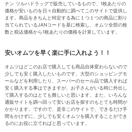
ナン ツルハドラッグで販売しているもので、1枚あたりの
価格が安いものを日々自動的に調べてこのサイトで提供し
ます。商品をきちんと特定する為に１つ１つの商品に割り
当てられているJANコードを基に検索し、オムツ全部の枚
数と税込価格から1枚あたりの価格を計算しています。
安いオムツを早く楽に手に入れよう！！
オムツはどこのお店で購入しても商品自体変わらないので
少しでも安く購入したいものです。大型のショッピングモ
ールなどを利用したり、スーパーのセール品で購入すれば
安く購入する事はできますが、お子さんがいる時に外出し
て購入するのはとても難しいと思います。また、いろんな
通販サイトを調べ回って安いお店を探すのもとても時間が
かかります。ですので、是非このサイトで、できるだけ手
間をかけずに、少しでも安くオムツを購入することができ
るのにお役に立てればと思っています。