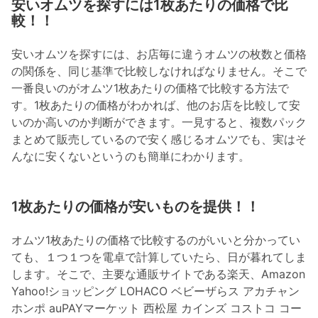
安いオムツを探すには1枚あたりの価格で比
較！！
安いオムツを探すには、お店毎に違うオムツの枚数と価格
の関係を、同じ基準で比較しなければなりません。そこで
一番良いのがオムツ1枚あたりの価格で比較する方法で
す。1枚あたりの価格がわかれば、他のお店を比較して安
いのか高いのか判断ができます。一見すると、複数パック
まとめて販売しているので安く感じるオムツでも、実はそ
んなに安くないというのも簡単にわかります。
1枚あたりの価格が安いものを提供！！
オムツ1枚あたりの価格で比較するのがいいと分かってい
ても、１つ１つを電卓で計算していたら、日が暮れてしま
します。そこで、主要な通販サイトである楽天、Amazon
Yahoo!ショッピング LOHACO ベビーザらス アカチャン
ホンポ auPAYマーケット 西松屋 カインズ コストコ コー