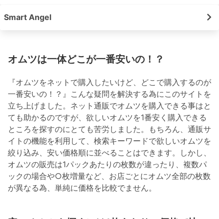
Smart Angel
オムツは一体どこが一番安いの！？
『オムツをネットで購入したいけど、どこで購入するのが
一番安いの！？』こんな疑問を解決する為にこのサイトを
立ち上げました。ネット通販でオムツを購入できる事はと
ても助かるのですが、欲しいオムツを1番安く購入できる
ところを探すのにとても苦労しました。もちろん、通販サ
イトの機能を利用して、検索キーワードで欲しいオムツを
絞り込み、安い価格順に並べることはできます。しかし、
オムツの販売は1パックあたりの枚数が違ったり、複数パ
ックの場合や○枚増量など、お店ごとにオムツ全部の枚数
が異なる為、単純に価格を比較でません。