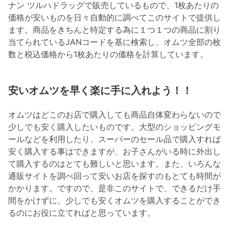
ナン ツルハドラッグで販売しているもので、1枚あたりの
価格が安いものを日々自動的に調べてこのサイトで提供し
ます。商品をきちんと特定する為に１つ１つの商品に割り
当てられているJANコードを基に検索し、オムツ全部の枚
数と税込価格から1枚あたりの価格を計算しています。
安いオムツを早く楽に手に入れよう！！
オムツはどこのお店で購入しても商品自体変わらないので
少しでも安く購入したいものです。大型のショッピングモ
ールなどを利用したり、スーパーのセール品で購入すれば
安く購入する事はできますが、お子さんがいる時に外出し
て購入するのはとても難しいと思います。また、いろんな
通販サイトを調べ回って安いお店を探すのもとても時間が
かかります。ですので、是非このサイトで、できるだけ手
間をかけずに、少しでも安くオムツを購入することができ
るのにお役に立てればと思っています。