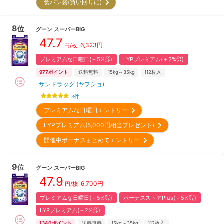
食パン袋(買い回りに)
8
位
グーン
スーパーBIG
47.7
6,323
円
円/枚
プレミアムな日曜日(＋5%㌽)
LYPプレミアム(＋2%㌽)
977
ポイント
送料無料
15kg～35kg
112
枚入
サンドラッグ (ヤフショ)
3
件
プレミアムな日曜日エントリー
LYPプレミアム(5,000円相当プレゼント)
開催中ボーナスまとめてエントリー
9
位
グーン
スーパーBIG
47.9
6,700
円
円/枚
プレミアムな日曜日(＋5%㌽)
ボーナスストアPlus(＋5%㌽)
LYPプレミアム(＋2%㌽)
1340
ポイント
送料無料
15kg～35kg
112
枚入