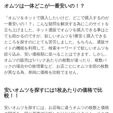
オムツは一体どこが一番安いの！？
『オムツをネットで購入したいけど、どこで購入するのが
一番安いの！？』こんな疑問を解決する為にこのサイトを
立ち上げました。ネット通販でオムツを購入できる事はと
ても助かるのですが、欲しいオムツを1番安く購入できる
ところを探すのにとても苦労しました。もちろん、通販サ
イトの機能を利用して、検索キーワードで欲しいオムツを
絞り込み、安い価格順に並べることはできます。しかし、
オムツの販売は1パックあたりの枚数が違ったり、複数パ
ックの場合や○枚増量など、お店ごとにオムツ全部の枚数
が異なる為、単純に価格を比較でません。
安いオムツを探すには1枚あたりの価格で比
較！！
安いオムツを探すには、お店毎に違うオムツの枚数と価格