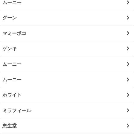
ムーニー
グーン
マミーポコ
ゲンキ
ムーニー
ムーニー
ホワイト
ミラフィール
恵生堂