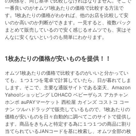
の関係を、同じ基準で比較しなければなりません。そこで
一番良いのがオムツ1枚あたりの価格で比較する方法で
す。1枚あたりの価格がわかれば、他のお店を比較して安
いのか高いのか判断ができます。一見すると、複数パック
まとめて販売しているので安く感じるオムツでも、実はそ
んなに安くないというのも簡単にわかります。
1枚あたりの価格が安いものを提供！！
オムツ1枚あたりの価格で比較するのがいいと分かってい
ても、１つ１つを電卓で計算していたら、日が暮れてしま
します。そこで、主要な通販サイトである楽天、Amazon
Yahoo!ショッピング LOHACO ベビーザらス アカチャン
ホンポ auPAYマーケット 西松屋 カインズ コストコ コー
ナン ツルハドラッグで販売しているもので、1枚あたりの
価格が安いものを日々自動的に調べてこのサイトで提供し
ます。商品をきちんと特定する為に１つ１つの商品に割り
当てられているJANコードを基に検索し、オムツ全部の枚