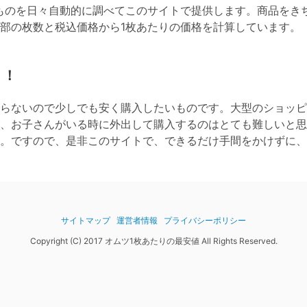
ものを日々自動的に調べてこのサイトで提供します。商品をき
全部の枚数と税込価格から1枚あたりの価格を計算しています。
！！
らないので少しでも安く購入したいものです。大型のショッピ
、お子さんがいる時に外出して購入するのはとても難しいと思
。ですので、是非このサイトで、できるだけ手間をかけずに、
サイトマップ
運営者情報
プライバシーポリシー
Copyright (C) 2017 オムツ1枚あたりの最安値 All Rights Reserved.