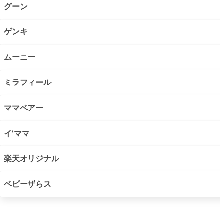
グーン
ゲンキ
ムーニー
ミラフィール
ママベアー
イ’ママ
楽天オリジナル
ベビーザらス