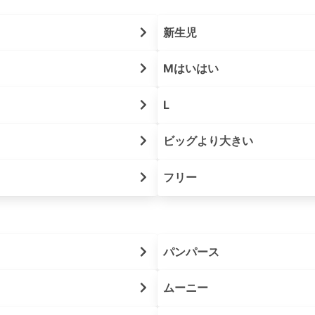
新生児
Mはいはい
L
ビッグより大きい
フリー
パンパース
ムーニー