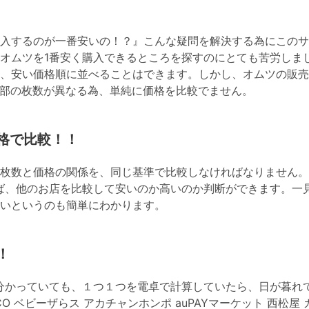
入するのが一番安いの！？』こんな疑問を解決する為にこのサ
オムツを1番安く購入できるところを探すのにとても苦労しま
、安い価格順に並べることはできます。しかし、オムツの販売
部の枚数が異なる為、単純に価格を比較でません。
格で比較！！
枚数と価格の関係を、同じ基準で比較しなければなりません。
ば、他のお店を比較して安いのか高いのか判断ができます。一
いというのも簡単にわかります。
！
分かっていても、１つ１つを電卓で計算していたら、日が暮れ
OHACO ベビーザらス アカチャンホンポ auPAYマーケット 西