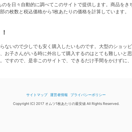
ものを日々自動的に調べてこのサイトで提供します。商品をき
全部の枚数と税込価格から1枚あたりの価格を計算しています。
！！
らないので少しでも安く購入したいものです。大型のショッピ
、お子さんがいる時に外出して購入するのはとても難しいと思
。ですので、是非このサイトで、できるだけ手間をかけずに、
サイトマップ
運営者情報
プライバシーポリシー
Copyright (C) 2017 オムツ1枚あたりの最安値 All Rights Reserved.