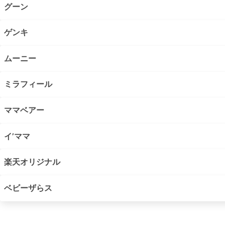
グーン
ゲンキ
ムーニー
ミラフィール
ママベアー
イ’ママ
楽天オリジナル
ベビーザらス