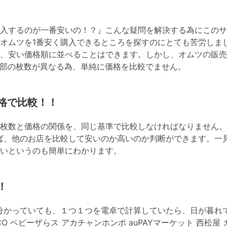
入するのが一番安いの！？』こんな疑問を解決する為にこのサ
オムツを1番安く購入できるところを探すのにとても苦労しま
、安い価格順に並べることはできます。しかし、オムツの販売
部の枚数が異なる為、単純に価格を比較でません。
格で比較！！
枚数と価格の関係を、同じ基準で比較しなければなりません。
ば、他のお店を比較して安いのか高いのか判断ができます。一
いというのも簡単にわかります。
！
分かっていても、１つ１つを電卓で計算していたら、日が暮れ
OHACO ベビーザらス アカチャンホンポ auPAYマーケット 西