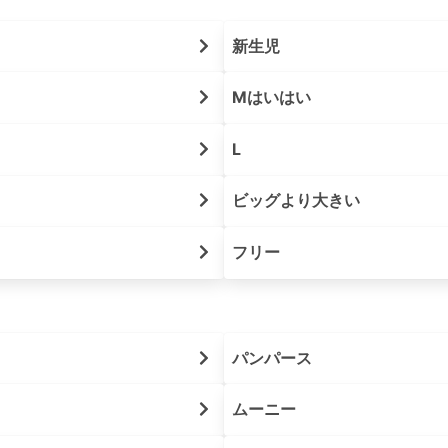
新生児
Mはいはい
L
ビッグより大きい
フリー
パンパース
ムーニー