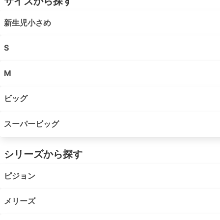
サイズから探す
新生児小さめ
S
M
ビッグ
スーパービッグ
シリーズから探す
ピジョン
メリーズ