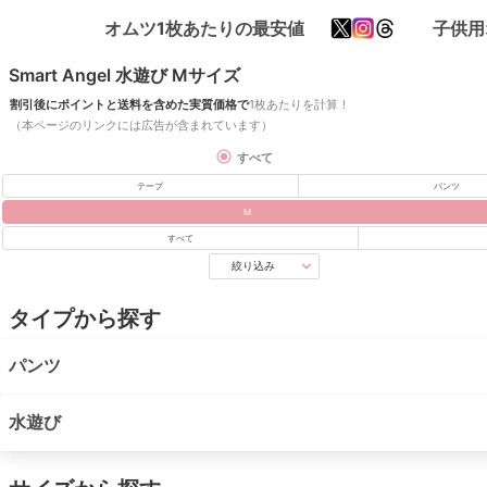
オムツ1枚あたりの最安値
子供用
Smart Angel 水遊び Mサイズ
割引後にポイントと送料を含めた実質価格で
1枚あたりを計算！
（本ページのリンクには広告が含まれています）
すべて
テープ
パンツ
M
すべて
絞り込み
タイプから探す
パンツ
水遊び