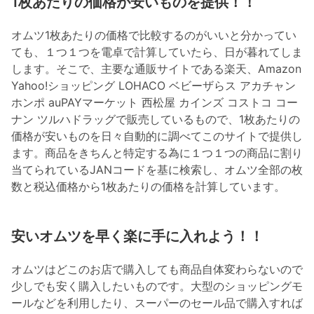
1枚あたりの価格が安いものを提供！！
オムツ1枚あたりの価格で比較するのがいいと分かってい
ても、１つ１つを電卓で計算していたら、日が暮れてしま
します。そこで、主要な通販サイトである楽天、Amazon
Yahoo!ショッピング LOHACO ベビーザらス アカチャン
ホンポ auPAYマーケット 西松屋 カインズ コストコ コー
ナン ツルハドラッグで販売しているもので、1枚あたりの
価格が安いものを日々自動的に調べてこのサイトで提供し
ます。商品をきちんと特定する為に１つ１つの商品に割り
当てられているJANコードを基に検索し、オムツ全部の枚
数と税込価格から1枚あたりの価格を計算しています。
安いオムツを早く楽に手に入れよう！！
オムツはどこのお店で購入しても商品自体変わらないので
少しでも安く購入したいものです。大型のショッピングモ
ールなどを利用したり、スーパーのセール品で購入すれば