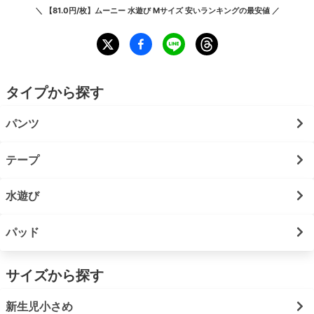
＼
【81.0円/枚】ムーニー 水遊び Mサイズ 安いランキング
の最安値 ／
タイプから探す
パンツ
テープ
水遊び
パッド
サイズから探す
新生児小さめ