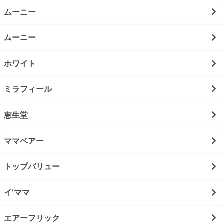
ムーニー
ムーニー
ホワイト
ミラフィール
恵生堂
ママベアー
トップバリュー
イ’ママ
エアーフリック