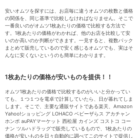
安いオムツを探すには、お店毎に違うオムツの枚数と価格
の関係を、同じ基準で比較しなければなりません。そこで
一番良いのがオムツ1枚あたりの価格で比較する方法で
す。1枚あたりの価格がわかれば、他のお店を比較して安
いのか高いのか判断ができます。一見すると、複数パック
まとめて販売しているので安く感じるオムツでも、実はそ
んなに安くないというのも簡単にわかります。
1枚あたりの価格が安いものを提供！！
オムツ1枚あたりの価格で比較するのがいいと分かってい
ても、１つ１つを電卓で計算していたら、日が暮れてしま
します。そこで、主要な通販サイトである楽天、Amazon
Yahoo!ショッピング LOHACO ベビーザらス アカチャン
ホンポ auPAYマーケット 西松屋 カインズ コストコ コー
ナン ツルハドラッグで販売しているもので、1枚あたりの
価格が安いものを日々自動的に調べてこのサイトで提供し