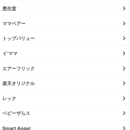
恵生堂
ママベアー
トップバリュー
イ’ママ
エアーフリック
楽天オリジナル
レック
ベビーザらス
Smart Angel