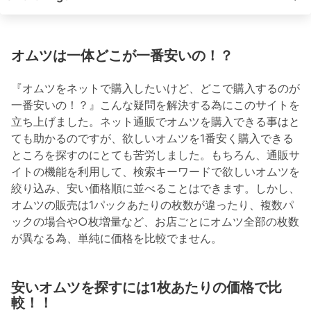
オムツは一体どこが一番安いの！？
『オムツをネットで購入したいけど、どこで購入するのが
一番安いの！？』こんな疑問を解決する為にこのサイトを
立ち上げました。ネット通販でオムツを購入できる事はと
ても助かるのですが、欲しいオムツを1番安く購入できる
ところを探すのにとても苦労しました。もちろん、通販サ
イトの機能を利用して、検索キーワードで欲しいオムツを
絞り込み、安い価格順に並べることはできます。しかし、
オムツの販売は1パックあたりの枚数が違ったり、複数パ
ックの場合や○枚増量など、お店ごとにオムツ全部の枚数
が異なる為、単純に価格を比較でません。
安いオムツを探すには1枚あたりの価格で比
較！！