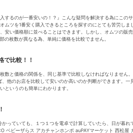
入するのが一番安いの！？』こんな疑問を解決する為にこのサ
オムツを1番安く購入できるところを探すのにとても苦労しま
、安い価格順に並べることはできます。しかし、オムツの販売
部の枚数が異なる為、単純に価格を比較でません。
格で比較！！
枚数と価格の関係を、同じ基準で比較しなければなりません。
ば、他のお店を比較して安いのか高いのか判断ができます。一
いというのも簡単にわかります。
！
分かっていても、１つ１つを電卓で計算していたら、日が暮れ
OHACO ベビーザらス アカチャンホンポ auPAYマーケット 西