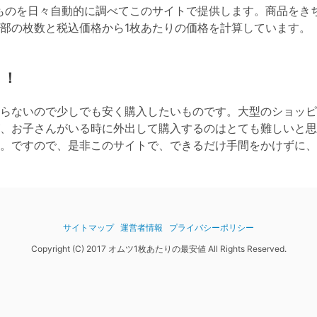
ものを日々自動的に調べてこのサイトで提供します。商品をき
全部の枚数と税込価格から1枚あたりの価格を計算しています。
！！
らないので少しでも安く購入したいものです。大型のショッピ
、お子さんがいる時に外出して購入するのはとても難しいと思
。ですので、是非このサイトで、できるだけ手間をかけずに、
サイトマップ
運営者情報
プライバシーポリシー
Copyright (C) 2017 オムツ1枚あたりの最安値 All Rights Reserved.