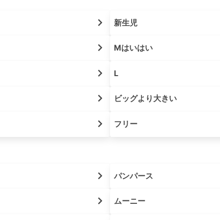
新生児
Mはいはい
L
ビッグより大きい
フリー
パンパース
ムーニー