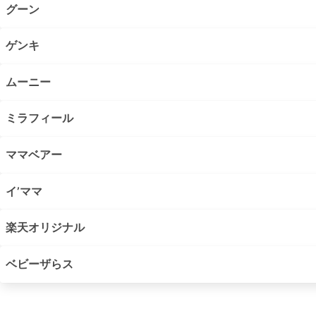
グーン
ゲンキ
ムーニー
ミラフィール
ママベアー
イ’ママ
楽天オリジナル
ベビーザらス