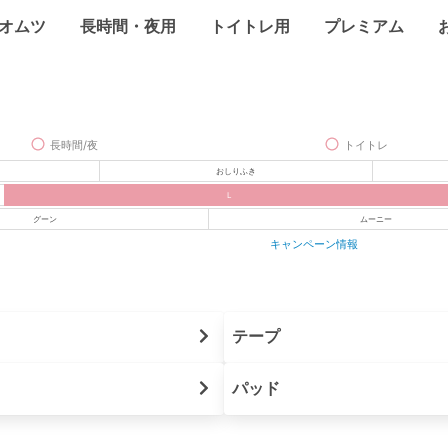
オムツ
長時間・夜用
トイトレ用
プレミアム
長時間/夜
トイトレ
おしりふき
L
グーン
ムーニー
キャンペーン情報
テープ
パッド