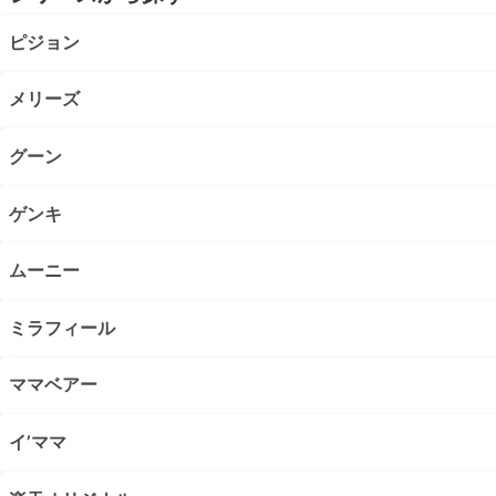
ピジョン
メリーズ
グーン
ゲンキ
ムーニー
ミラフィール
ママベアー
イ’ママ