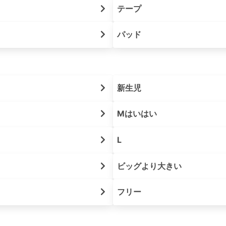
テープ
パッド
新生児
Mはいはい
L
ビッグより大きい
フリー