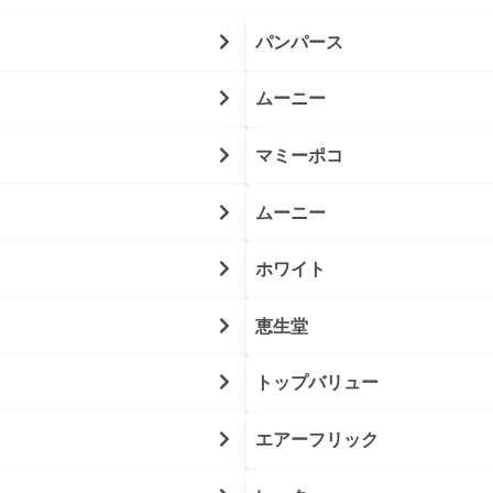
パンパース
ムーニー
マミーポコ
ムーニー
ホワイト
恵生堂
トップバリュー
エアーフリック