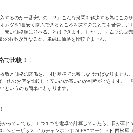
入するのが一番安いの！？』こんな疑問を解決する為にこのサ
オムツを1番安く購入できるところを探すのにとても苦労しま
、安い価格順に並べることはできます。しかし、オムツの販売
部の枚数が異なる為、単純に価格を比較でません。
格で比較！！
枚数と価格の関係を、同じ基準で比較しなければなりません。
ば、他のお店を比較して安いのか高いのか判断ができます。一
いというのも簡単にわかります。
！
分かっていても、１つ１つを電卓で計算していたら、日が暮れ
OHACO ベビーザらス アカチャンホンポ auPAYマーケット 西