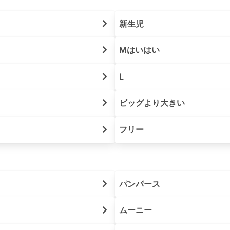
新生児
Mはいはい
L
ビッグより大きい
フリー
パンパース
ムーニー