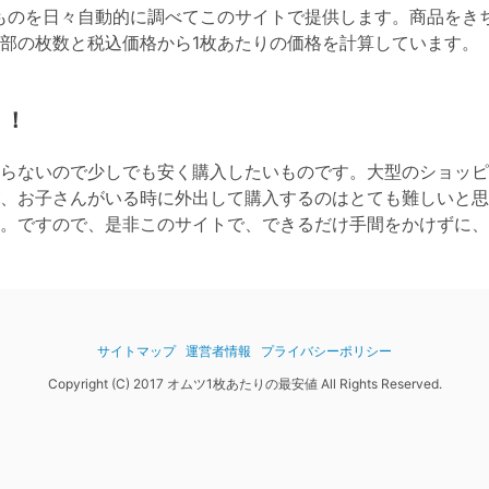
ものを日々自動的に調べてこのサイトで提供します。商品をき
全部の枚数と税込価格から1枚あたりの価格を計算しています。
！！
らないので少しでも安く購入したいものです。大型のショッピ
、お子さんがいる時に外出して購入するのはとても難しいと思
。ですので、是非このサイトで、できるだけ手間をかけずに、
サイトマップ
運営者情報
プライバシーポリシー
Copyright (C) 2017 オムツ1枚あたりの最安値 All Rights Reserved.