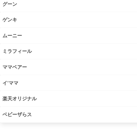
グーン
ゲンキ
ムーニー
ミラフィール
ママベアー
イ’ママ
楽天オリジナル
ベビーザらス