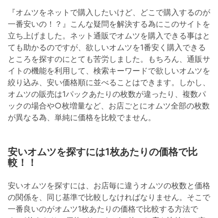
『オムツをネットで購入したいけど、どこで購入するのが
一番安いの！？』こんな疑問を解決する為にこのサイトを
立ち上げました。ネット通販でオムツを購入できる事はと
ても助かるのですが、欲しいオムツを1番安く購入できる
ところを探すのにとても苦労しました。もちろん、通販サ
イトの機能を利用して、検索キーワードで欲しいオムツを
絞り込み、安い価格順に並べることはできます。しかし、
オムツの販売は1パックあたりの枚数が違ったり、複数パ
ックの場合や○枚増量など、お店ごとにオムツ全部の枚数
が異なる為、単純に価格を比較でません。
安いオムツを探すには1枚あたりの価格で比
較！！
安いオムツを探すには、お店毎に違うオムツの枚数と価格
の関係を、同じ基準で比較しなければなりません。そこで
一番良いのがオムツ1枚あたりの価格で比較する方法で