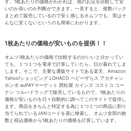
す。1枚あたりの価格がわかれば、他のお店を比較して安
いのか高いのか判断ができます。一見すると、複数パック
まとめて販売しているので安く感じるオムツでも、実はそ
んなに安くないというのも簡単にわかります。
1枚あたりの価格が安いものを提供！！
オムツ1枚あたりの価格で比較するのがいいと分かってい
ても、１つ１つを電卓で計算していたら、日が暮れてしま
します。そこで、主要な通販サイトである楽天、Amazon
Yahoo!ショッピング LOHACO ベビーザらス アカチャン
ホンポ auPAYマーケット 西松屋 カインズ コストコ コー
ナン ツルハドラッグで販売しているもので、1枚あたりの
価格が安いものを日々自動的に調べてこのサイトで提供し
ます。商品をきちんと特定する為に１つ１つの商品に割り
当てられているJANコードを基に検索し、オムツ全部の枚
数と税込価格から1枚あたりの価格を計算しています。