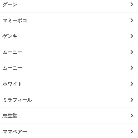
グーン
マミーポコ
ゲンキ
ムーニー
ムーニー
ホワイト
ミラフィール
恵生堂
ママベアー