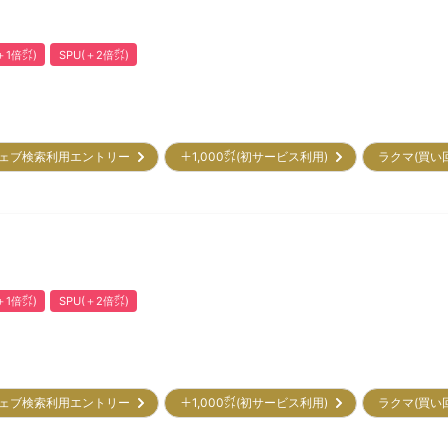
1倍㌽)
SPU(＋2倍㌽)
ェブ検索利用エントリー
＋1,000㌽(初サービス利用)
ラクマ(買い
1倍㌽)
SPU(＋2倍㌽)
ェブ検索利用エントリー
＋1,000㌽(初サービス利用)
ラクマ(買い