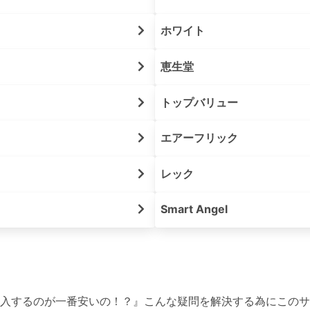
ホワイト
恵生堂
トップバリュー
エアーフリック
レック
Smart Angel
入するのが一番安いの！？』こんな疑問を解決する為にこのサ