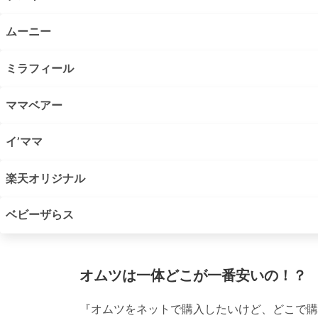
ムーニー
ミラフィール
ママベアー
イ’ママ
楽天オリジナル
ベビーザらス
オムツは一体どこが一番安いの！？
『オムツをネットで購入したいけど、どこで購