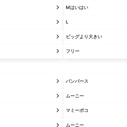
Mはいはい
L
ビッグより大きい
フリー
パンパース
ムーニー
マミーポコ
ムーニー