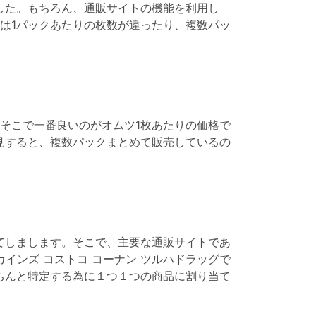
した。もちろん、通販サイトの機能を利用し
は1パックあたりの枚数が違ったり、複数パッ
そこで一番良いのがオムツ1枚あたりの価格で
見すると、複数パックまとめて販売しているの
てしまします。そこで、主要な通販サイトであ
松屋 カインズ コストコ コーナン ツルハドラッグで
ちんと特定する為に１つ１つの商品に割り当て