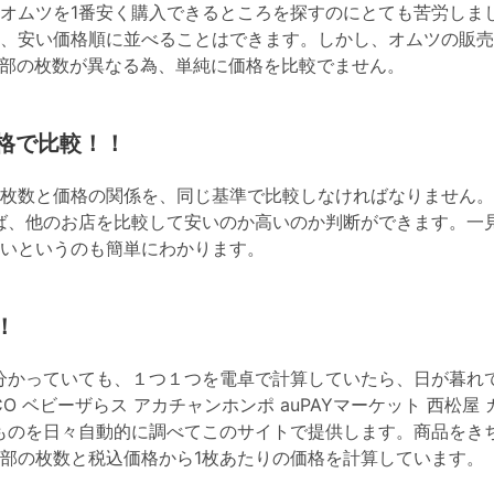
オムツを1番安く購入できるところを探すのにとても苦労しま
、安い価格順に並べることはできます。しかし、オムツの販売
部の枚数が異なる為、単純に価格を比較でません。
格で比較！！
枚数と価格の関係を、同じ基準で比較しなければなりません。
ば、他のお店を比較して安いのか高いのか判断ができます。一
いというのも簡単にわかります。
！
分かっていても、１つ１つを電卓で計算していたら、日が暮れ
OHACO ベビーザらス アカチャンホンポ auPAYマーケット 西
ものを日々自動的に調べてこのサイトで提供します。商品をき
全部の枚数と税込価格から1枚あたりの価格を計算しています。