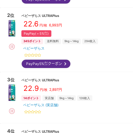
2
位
ベビーザらス
ULTRAPlus
22.6
6,993
円
円/枚
PayPay(＋5%㌽)
345
ポイント
送料無料
9kg～14kg
294
枚入
ベビーザらス
PayPay5%㌽クーポン
3
位
ベビーザらス
ULTRAPlus
22.9
2,897
円
円/枚
14
ポイント
実店舗
9kg～14kg
126
枚入
ベビーザらス (実店舗)
4
位
ベビーザらス
ULTRAPlus