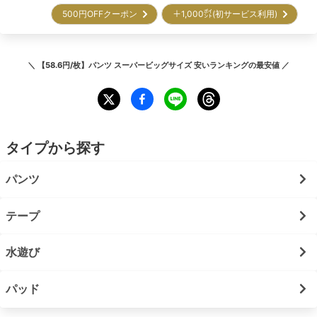
500円OFFクーポン
＋1,000㌽(初サービス利用)
＼
【58.6円/枚】パンツ スーパービッグサイズ 安いランキング
の最安値 ／
タイプから探す
パンツ
テープ
水遊び
パッド