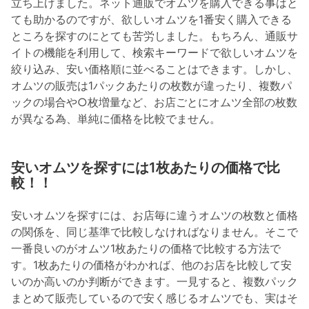
立ち上げました。ネット通販でオムツを購入できる事はと
ても助かるのですが、欲しいオムツを1番安く購入できる
ところを探すのにとても苦労しました。もちろん、通販サ
イトの機能を利用して、検索キーワードで欲しいオムツを
絞り込み、安い価格順に並べることはできます。しかし、
オムツの販売は1パックあたりの枚数が違ったり、複数パ
ックの場合や○枚増量など、お店ごとにオムツ全部の枚数
が異なる為、単純に価格を比較でません。
安いオムツを探すには1枚あたりの価格で比
較！！
安いオムツを探すには、お店毎に違うオムツの枚数と価格
の関係を、同じ基準で比較しなければなりません。そこで
一番良いのがオムツ1枚あたりの価格で比較する方法で
す。1枚あたりの価格がわかれば、他のお店を比較して安
いのか高いのか判断ができます。一見すると、複数パック
まとめて販売しているので安く感じるオムツでも、実はそ