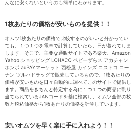
んなに安くないというのも簡単にわかります。
1枚あたりの価格が安いものを提供！！
オムツ1枚あたりの価格で比較するのがいいと分かってい
ても、１つ１つを電卓で計算していたら、日が暮れてしま
します。そこで、主要な通販サイトである楽天、Amazon
Yahoo!ショッピング LOHACO ベビーザらス アカチャン
ホンポ auPAYマーケット 西松屋 カインズ コストコ コー
ナン ツルハドラッグで販売しているもので、1枚あたりの
価格が安いものを日々自動的に調べてこのサイトで提供し
ます。商品をきちんと特定する為に１つ１つの商品に割り
当てられているJANコードを基に検索し、オムツ全部の枚
数と税込価格から1枚あたりの価格を計算しています。
安いオムツを早く楽に手に入れよう！！