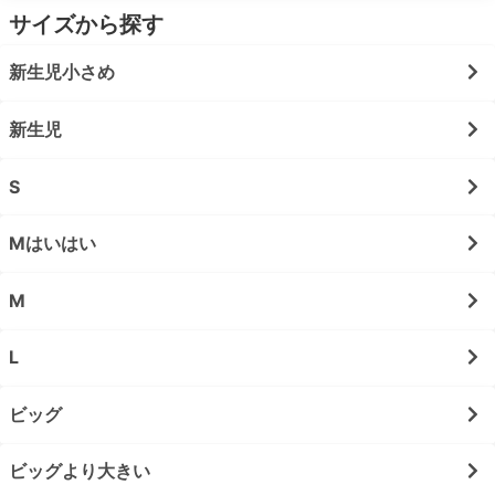
サイズから探す
新生児小さめ
新生児
S
Mはいはい
M
L
ビッグ
ビッグより大きい