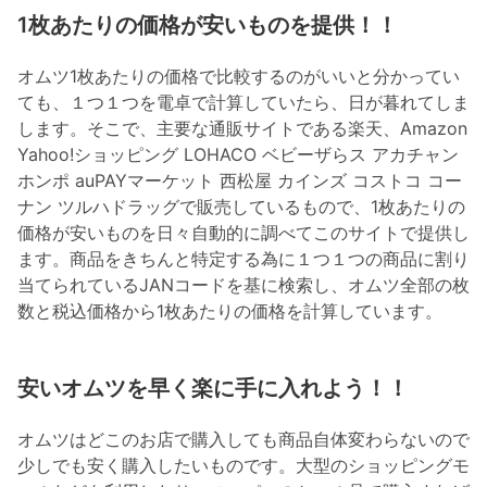
1枚あたりの価格が安いものを提供！！
オムツ1枚あたりの価格で比較するのがいいと分かってい
ても、１つ１つを電卓で計算していたら、日が暮れてしま
します。そこで、主要な通販サイトである楽天、Amazon
Yahoo!ショッピング LOHACO ベビーザらス アカチャン
ホンポ auPAYマーケット 西松屋 カインズ コストコ コー
ナン ツルハドラッグで販売しているもので、1枚あたりの
価格が安いものを日々自動的に調べてこのサイトで提供し
ます。商品をきちんと特定する為に１つ１つの商品に割り
当てられているJANコードを基に検索し、オムツ全部の枚
数と税込価格から1枚あたりの価格を計算しています。
安いオムツを早く楽に手に入れよう！！
オムツはどこのお店で購入しても商品自体変わらないので
少しでも安く購入したいものです。大型のショッピングモ