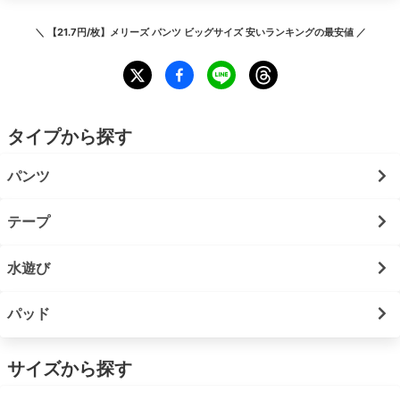
＼
【21.7円/枚】メリーズ パンツ ビッグサイズ 安いランキング
の最安値 ／
タイプから探す
パンツ
テープ
水遊び
パッド
サイズから探す