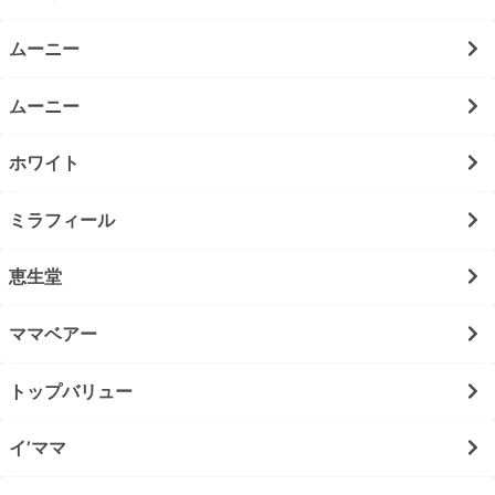
ムーニー
ムーニー
ホワイト
ミラフィール
恵生堂
ママベアー
トップバリュー
イ’ママ