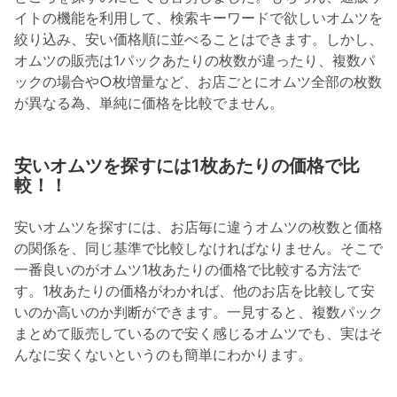
イトの機能を利用して、検索キーワードで欲しいオムツを
絞り込み、安い価格順に並べることはできます。しかし、
オムツの販売は1パックあたりの枚数が違ったり、複数パ
ックの場合や○枚増量など、お店ごとにオムツ全部の枚数
が異なる為、単純に価格を比較でません。
安いオムツを探すには1枚あたりの価格で比
較！！
安いオムツを探すには、お店毎に違うオムツの枚数と価格
の関係を、同じ基準で比較しなければなりません。そこで
一番良いのがオムツ1枚あたりの価格で比較する方法で
す。1枚あたりの価格がわかれば、他のお店を比較して安
いのか高いのか判断ができます。一見すると、複数パック
まとめて販売しているので安く感じるオムツでも、実はそ
んなに安くないというのも簡単にわかります。