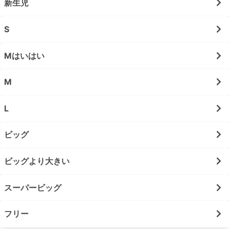
新生児
S
Mはいはい
M
L
ビッグ
ビッグより大きい
スーパービッグ
フリー