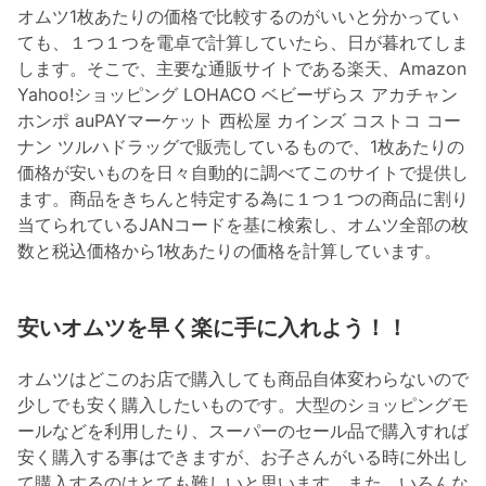
オムツ1枚あたりの価格で比較するのがいいと分かってい
ても、１つ１つを電卓で計算していたら、日が暮れてしま
します。そこで、主要な通販サイトである楽天、Amazon
Yahoo!ショッピング LOHACO ベビーザらス アカチャン
ホンポ auPAYマーケット 西松屋 カインズ コストコ コー
ナン ツルハドラッグで販売しているもので、1枚あたりの
価格が安いものを日々自動的に調べてこのサイトで提供し
ます。商品をきちんと特定する為に１つ１つの商品に割り
当てられているJANコードを基に検索し、オムツ全部の枚
数と税込価格から1枚あたりの価格を計算しています。
安いオムツを早く楽に手に入れよう！！
オムツはどこのお店で購入しても商品自体変わらないので
少しでも安く購入したいものです。大型のショッピングモ
ールなどを利用したり、スーパーのセール品で購入すれば
安く購入する事はできますが、お子さんがいる時に外出し
て購入するのはとても難しいと思います。また、いろんな