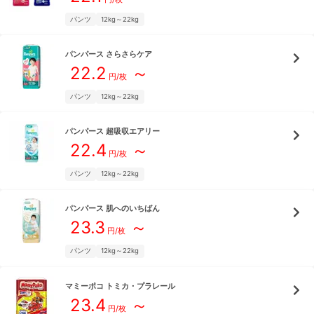
パンツ
12kg～22kg
パンパース
さらさらケア
22.2
～
円/枚
パンツ
12kg～22kg
パンパース
超吸収エアリー
22.4
～
円/枚
パンツ
12kg～22kg
パンパース
肌へのいちばん
23.3
～
円/枚
パンツ
12kg～22kg
マミーポコ
トミカ・プラレール
23.4
～
円/枚