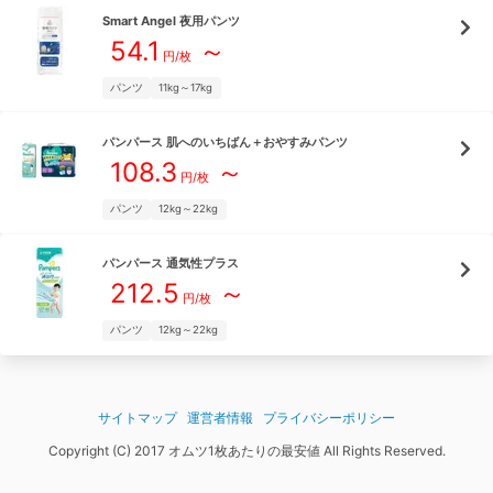
Smart Angel
夜用パンツ
54.1
～
円/枚
パンツ
11kg～17kg
パンパース
肌へのいちばん＋おやすみパンツ
108.3
～
円/枚
パンツ
12kg～22kg
パンパース
通気性プラス
212.5
～
円/枚
パンツ
12kg～22kg
サイトマップ
運営者情報
プライバシーポリシー
Copyright (C) 2017 オムツ1枚あたりの最安値 All Rights Reserved.