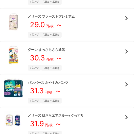
パンツ
12kg～22kg
メリーズ
ファーストプレミアム
29.0
～
円/枚
パンツ
12kg～22kg
グーン
まっさらさら通気
30.3
～
円/枚
パンツ
12kg～24kg
パンパース
おやすみパンツ
31.3
～
円/枚
パンツ
12kg～22kg
メリーズ
肌さらエアスルー+ぐっすり
31.9
～
円/枚
パンツ
12kg～22kg