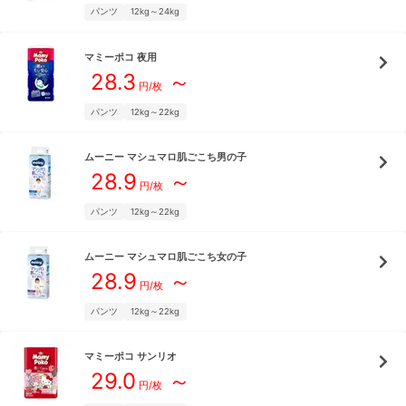
パンツ
12kg～24kg
マミーポコ
夜用
28.3
～
円/枚
パンツ
12kg～22kg
ムーニー
マシュマロ肌ごこち男の子
28.9
～
円/枚
パンツ
12kg～22kg
ムーニー
マシュマロ肌ごこち女の子
28.9
～
円/枚
パンツ
12kg～22kg
マミーポコ
サンリオ
29.0
～
円/枚