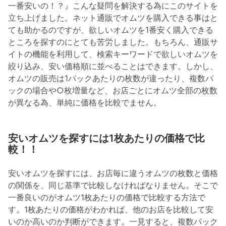
一番安いの！？』こんな疑問を解決する為にこのサイトを
立ち上げました。ネット通販でオムツを購入できる事はと
ても助かるのですが、欲しいオムツを1番安く購入できる
ところを探すのにとても苦労しました。もちろん、通販サ
イトの機能を利用して、検索キーワードで欲しいオムツを
絞り込み、安い価格順に並べることはできます。しかし、
オムツの販売は1パックあたりの枚数が違ったり、複数パ
ックの場合や○枚増量など、お店ごとにオムツ全部の枚数
が異なる為、単純に価格を比較でません。
安いオムツを探すには1枚あたりの価格で比
較！！
安いオムツを探すには、お店毎に違うオムツの枚数と価格
の関係を、同じ基準で比較しなければなりません。そこで
一番良いのがオムツ1枚あたりの価格で比較する方法で
す。1枚あたりの価格がわかれば、他のお店を比較して安
いのか高いのか判断ができます。一見すると、複数パック