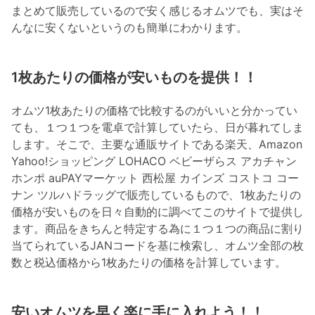
まとめて販売しているので安く感じるオムツでも、実はそ
んなに安くないというのも簡単にわかります。
1枚あたりの価格が安いものを提供！！
オムツ1枚あたりの価格で比較するのがいいと分かってい
ても、１つ１つを電卓で計算していたら、日が暮れてしま
します。そこで、主要な通販サイトである楽天、Amazon
Yahoo!ショッピング LOHACO ベビーザらス アカチャン
ホンポ auPAYマーケット 西松屋 カインズ コストコ コー
ナン ツルハドラッグで販売しているもので、1枚あたりの
価格が安いものを日々自動的に調べてこのサイトで提供し
ます。商品をきちんと特定する為に１つ１つの商品に割り
当てられているJANコードを基に検索し、オムツ全部の枚
数と税込価格から1枚あたりの価格を計算しています。
安いオムツを早く楽に手に入れよう！！