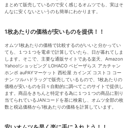
まとめて販売しているので安く感じるオムツでも、実はそ
んなに安くないというのも簡単にわかります。
1枚あたりの価格が安いものを提供！！
オムツ1枚あたりの価格で比較するのがいいと分かってい
ても、１つ１つを電卓で計算していたら、日が暮れてしま
します。そこで、主要な通販サイトである楽天、Amazon
Yahoo!ショッピング LOHACO ベビーザらス アカチャン
ホンポ auPAYマーケット 西松屋 カインズ コストコ コー
ナン ツルハドラッグで販売しているもので、1枚あたりの
価格が安いものを日々自動的に調べてこのサイトで提供し
ます。商品をきちんと特定する為に１つ１つの商品に割り
当てられているJANコードを基に検索し、オムツ全部の枚
数と税込価格から1枚あたりの価格を計算しています。
安いオムツを早く楽に手に入れよう！！