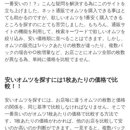
一番安いの！？』こんな疑問を解決する為にこのサイトを
立ち上げました。ネット通販でオムツを購入できる事はと
ても助かるのですが、欲しいオムツを1番安く購入できる
ところを探すのにとても苦労しました。もちろん、通販サ
イトの機能を利用して、検索キーワードで欲しいオムツを
絞り込み、安い価格順に並べることはできます。しかし、
オムツの販売は1パックあたりの枚数が違ったり、複数パ
ックの場合や○枚増量など、お店ごとにオムツ全部の枚数
が異なる為、単純に価格を比較でません。
安いオムツを探すには1枚あたりの価格で比
較！！
安いオムツを探すには、お店毎に違うオムツの枚数と価格
の関係を、同じ基準で比較しなければなりません。そこで
一番良いのがオムツ1枚あたりの価格で比較する方法で
す。1枚あたりの価格がわかれば、他のお店を比較して安
いのか高いのか判断ができます。一見すると、複数パック