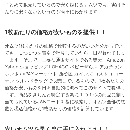
まとめて販売しているので安く感じるオムツでも、実はそ
んなに安くないというのも簡単にわかります。
1枚あたりの価格が安いものを提供！！
オムツ1枚あたりの価格で比較するのがいいと分かってい
ても、１つ１つを電卓で計算していたら、日が暮れてしま
します。そこで、主要な通販サイトである楽天、Amazon
Yahoo!ショッピング LOHACO ベビーザらス アカチャン
ホンポ auPAYマーケット 西松屋 カインズ コストコ コー
ナン ツルハドラッグで販売しているもので、1枚あたりの
価格が安いものを日々自動的に調べてこのサイトで提供し
ます。商品をきちんと特定する為に１つ１つの商品に割り
当てられているJANコードを基に検索し、オムツ全部の枚
数と税込価格から1枚あたりの価格を計算しています。
安いオムツを早く楽に手に入れよう！！