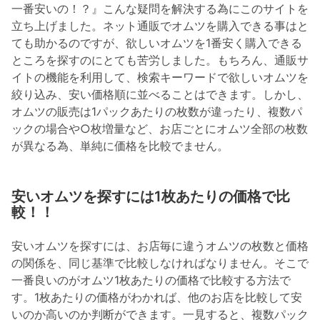
一番安いの！？』こんな疑問を解決する為にこのサイトを
立ち上げました。ネット通販でオムツを購入できる事はと
ても助かるのですが、欲しいオムツを1番安く購入できる
ところを探すのにとても苦労しました。もちろん、通販サ
イトの機能を利用して、検索キーワードで欲しいオムツを
絞り込み、安い価格順に並べることはできます。しかし、
オムツの販売は1パックあたりの枚数が違ったり、複数パ
ックの場合や○枚増量など、お店ごとにオムツ全部の枚数
が異なる為、単純に価格を比較でません。
安いオムツを探すには1枚あたりの価格で比
較！！
安いオムツを探すには、お店毎に違うオムツの枚数と価格
の関係を、同じ基準で比較しなければなりません。そこで
一番良いのがオムツ1枚あたりの価格で比較する方法で
す。1枚あたりの価格がわかれば、他のお店を比較して安
いのか高いのか判断ができます。一見すると、複数パック