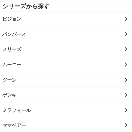
シリーズから探す
ピジョン
パンパース
メリーズ
ムーニー
グーン
ゲンキ
ミラフィール
ママベアー