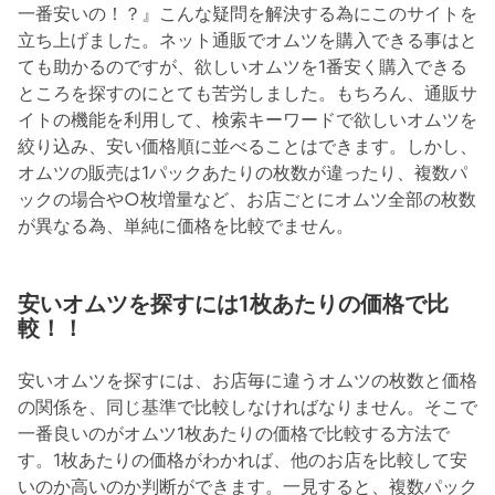
一番安いの！？』こんな疑問を解決する為にこのサイトを
立ち上げました。ネット通販でオムツを購入できる事はと
ても助かるのですが、欲しいオムツを1番安く購入できる
ところを探すのにとても苦労しました。もちろん、通販サ
イトの機能を利用して、検索キーワードで欲しいオムツを
絞り込み、安い価格順に並べることはできます。しかし、
オムツの販売は1パックあたりの枚数が違ったり、複数パ
ックの場合や○枚増量など、お店ごとにオムツ全部の枚数
が異なる為、単純に価格を比較でません。
安いオムツを探すには1枚あたりの価格で比
較！！
安いオムツを探すには、お店毎に違うオムツの枚数と価格
の関係を、同じ基準で比較しなければなりません。そこで
一番良いのがオムツ1枚あたりの価格で比較する方法で
す。1枚あたりの価格がわかれば、他のお店を比較して安
いのか高いのか判断ができます。一見すると、複数パック