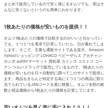
まとめて販売しているので安く感じるオムツでも、実はそ
んなに安くないというのも簡単にわかります。
1枚あたりの価格が安いものを提供！！
オムツ1枚あたりの価格で比較するのがいいと分かってい
ても、１つ１つを電卓で計算していたら、日が暮れてしま
します。そこで、主要な通販サイトである楽天、Amazon
Yahoo!ショッピング LOHACO ベビーザらス アカチャン
ホンポ auPAYマーケット 西松屋 カインズ コストコ コー
ナン ツルハドラッグで販売しているもので、1枚あたりの
価格が安いものを日々自動的に調べてこのサイトで提供し
ます。商品をきちんと特定する為に１つ１つの商品に割り
当てられているJANコードを基に検索し、オムツ全部の枚
数と税込価格から1枚あたりの価格を計算しています。
安いオムツを早く楽に手に入れよう！！