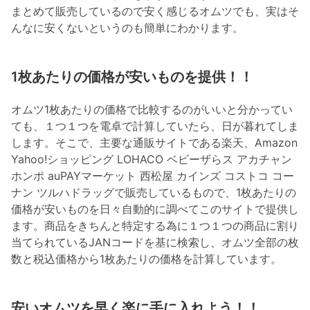
まとめて販売しているので安く感じるオムツでも、実はそ
んなに安くないというのも簡単にわかります。
1枚あたりの価格が安いものを提供！！
オムツ1枚あたりの価格で比較するのがいいと分かってい
ても、１つ１つを電卓で計算していたら、日が暮れてしま
します。そこで、主要な通販サイトである楽天、Amazon
Yahoo!ショッピング LOHACO ベビーザらス アカチャン
ホンポ auPAYマーケット 西松屋 カインズ コストコ コー
ナン ツルハドラッグで販売しているもので、1枚あたりの
価格が安いものを日々自動的に調べてこのサイトで提供し
ます。商品をきちんと特定する為に１つ１つの商品に割り
当てられているJANコードを基に検索し、オムツ全部の枚
数と税込価格から1枚あたりの価格を計算しています。
安いオムツを早く楽に手に入れよう！！