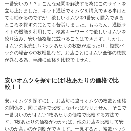
一番安いの！？』こんな疑問を解決する為にこのサイトを
立ち上げました。ネット通販でオムツを購入できる事はと
ても助かるのですが、欲しいオムツを1番安く購入できる
ところを探すのにとても苦労しました。もちろん、通販サ
イトの機能を利用して、検索キーワードで欲しいオムツを
絞り込み、安い価格順に並べることはできます。しかし、
オムツの販売は1パックあたりの枚数が違ったり、複数パ
ックの場合や○枚増量など、お店ごとにオムツ全部の枚数
が異なる為、単純に価格を比較でません。
安いオムツを探すには1枚あたりの価格で比
較！！
安いオムツを探すには、お店毎に違うオムツの枚数と価格
の関係を、同じ基準で比較しなければなりません。そこで
一番良いのがオムツ1枚あたりの価格で比較する方法で
す。1枚あたりの価格がわかれば、他のお店を比較して安
いのか高いのか判断ができます。一見すると、複数パック