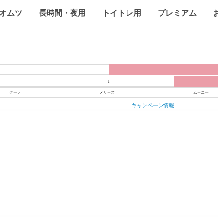
オムツ
長時間・夜用
トイトレ用
プレミアム
L
グーン
メリーズ
ムーニー
キャンペーン情報