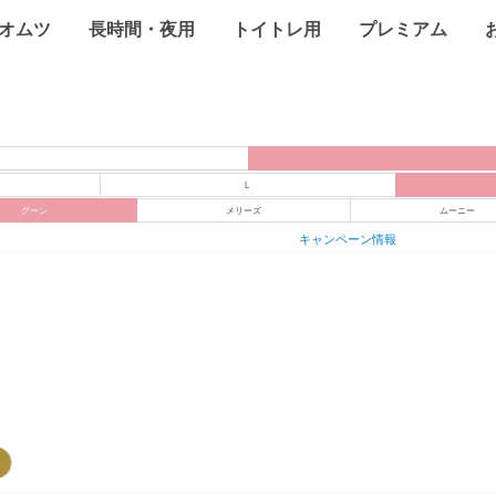
オムツ
長時間・夜用
トイトレ用
プレミアム
L
グーン
メリーズ
ムーニー
キャンペーン情報