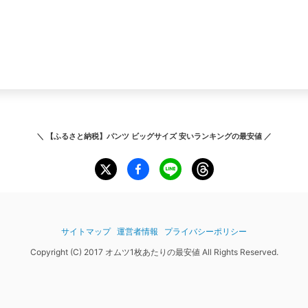
＼
【ふるさと納税】パンツ ビッグサイズ 安いランキング
の最安値 ／
サイトマップ
運営者情報
プライバシーポリシー
Copyright (C) 2017 オムツ1枚あたりの最安値 All Rights Reserved.