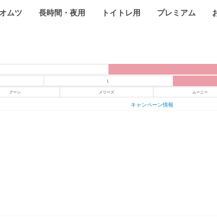
オムツ
長時間・夜用
トイトレ用
プレミアム
L
グーン
メリーズ
ムーニー
キャンペーン情報