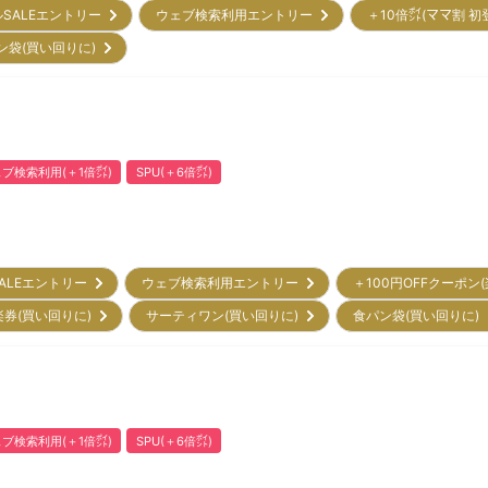
ルSALEエントリー
ウェブ検索利用エントリー
＋10倍㌽(ママ割 
ン袋(買い回りに)
ブ検索利用(＋1倍㌽)
SPU(＋6倍㌽)
ALEエントリー
ウェブ検索利用エントリー
＋100円OFFクーポン
楽券(買い回りに)
サーティワン(買い回りに)
食パン袋(買い回りに
ブ検索利用(＋1倍㌽)
SPU(＋6倍㌽)