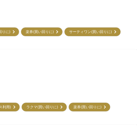
回りに)
楽券(買い回りに)
サーティワン(買い回りに)
ビス利用)
ラクマ(買い回りに)
楽券(買い回りに)