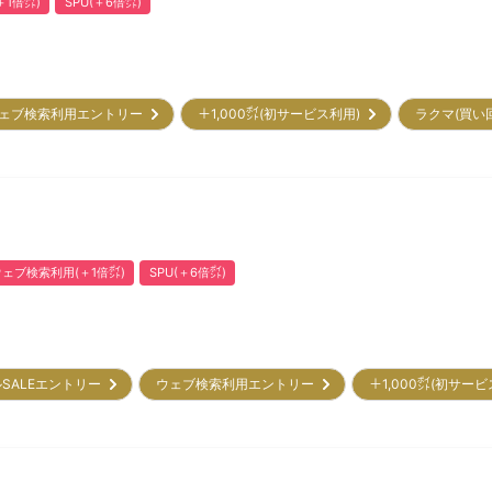
1倍㌽)
SPU(＋6倍㌽)
ェブ検索利用エントリー
＋1,000㌽(初サービス利用)
ラクマ(買い
ウェブ検索利用(＋1倍㌽)
SPU(＋6倍㌽)
SALEエントリー
ウェブ検索利用エントリー
＋1,000㌽(初サー