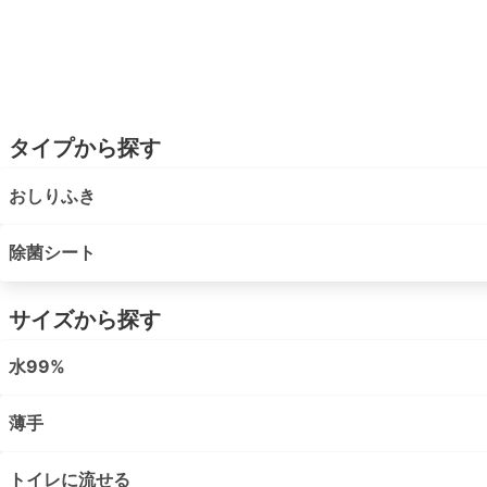
タイプから探す
おしりふき
除菌シート
サイズから探す
水99%
薄手
トイレに流せる