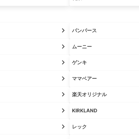
パンパース
ムーニー
ゲンキ
ママベアー
楽天オリジナル
KIRKLAND
レック