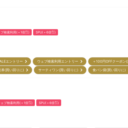
ブ検索利用(＋1倍㌽)
SPU(＋6倍㌽)
ALEエントリー
ウェブ検索利用エントリー
＋100円OFFクーポン
楽券(買い回りに)
サーティワン(買い回りに)
食パン袋(買い回りに
ウェブ検索利用(＋1倍㌽)
SPU(＋6倍㌽)