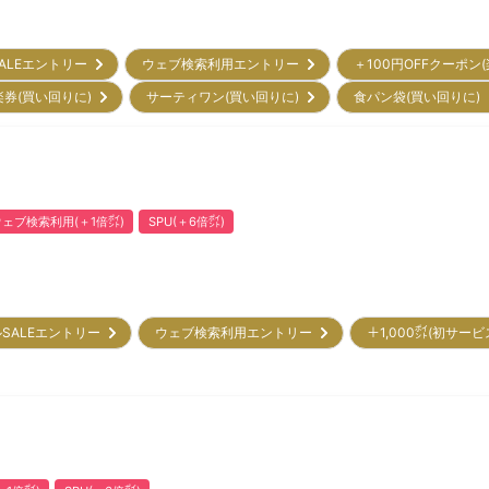
ALEエントリー
ウェブ検索利用エントリー
＋100円OFFクーポン
楽券(買い回りに)
サーティワン(買い回りに)
食パン袋(買い回りに
ウェブ検索利用(＋1倍㌽)
SPU(＋6倍㌽)
SALEエントリー
ウェブ検索利用エントリー
＋1,000㌽(初サー