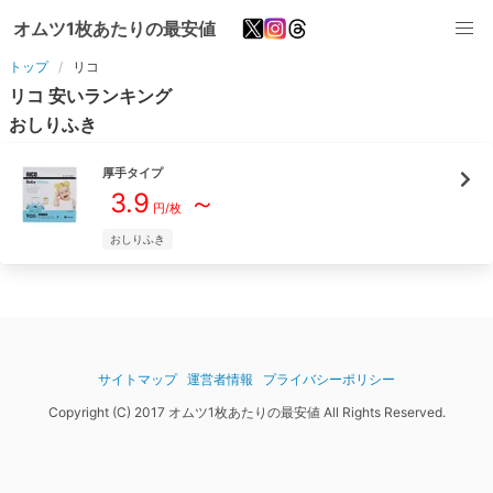
オムツ1枚あたりの最安値
トップ
リコ
リコ
安いランキング
おしりふき
厚手
タイプ
3.9
～
円/枚
おしりふき
サイトマップ
運営者情報
プライバシーポリシー
Copyright (C) 2017 オムツ1枚あたりの最安値 All Rights Reserved.